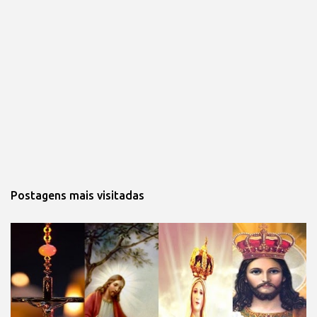
Postagens mais visitadas