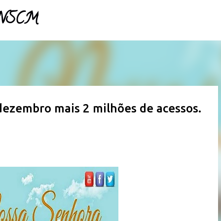
- NSCM
Pular para o conteúdo principal
ezembro mais 2 milhões de acessos.