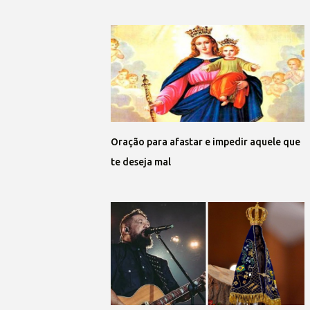
Oração para afastar e impedir aquele que
te deseja mal