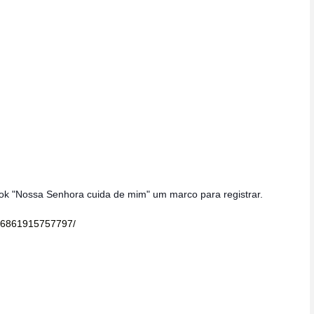
k "Nossa Senhora cuida de mim" um marco para registrar.
76861915757797/