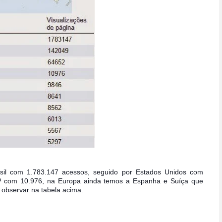
il com 1.783.147 acessos, seguido por Estados Unidos com
4ª com 10.976, na Europa ainda temos a Espanha e Suíça que
observar na tabela acima.