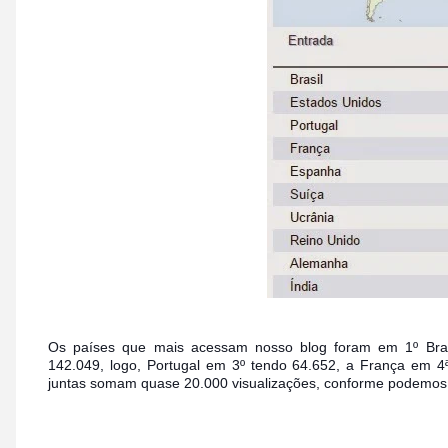
Os países que mais acessam nosso blog foram em 1º Bras
142.049, logo, Portugal em 3º tendo 64.652, a França em 
juntas somam quase 20.000 visualizações, conforme podemos 