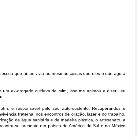
essoa que antes vivia as mesmas coisas que eles e que agora
e um ex-drogado cuidava de mim, isso me animou a dizer: ‘eu
u.
ofm, é responsável pelo seu auto-sustento. Recuperandos e
vivência fraterna, nos encontros de oração, lazer e no trabalho.
cação de água sanitária e de madeira plástica, o artesanato, a
encontra-se presente em países da América do Sul e no México