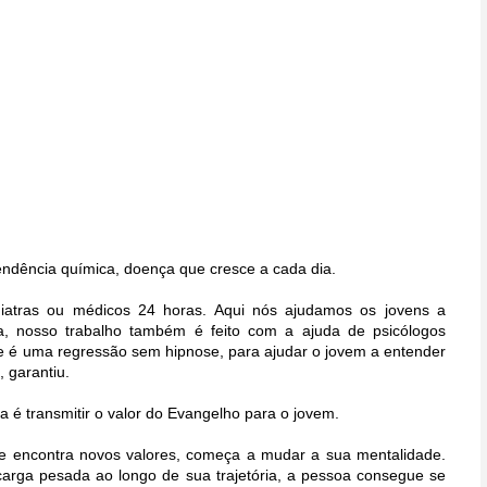
pendência química, doença que cresce a cada dia.
iatras ou médicos 24 horas. Aqui nós ajudamos os jovens a
, nosso trabalho também é feito com a ajuda de psicólogos
ue é uma regressão sem hipnose, para ajudar o jovem a entender
, garantiu.
 é transmitir o valor do Evangelho para o jovem.
e encontra novos valores, começa a mudar a sua mentalidade.
rga pesada ao longo de sua trajetória, a pessoa consegue se