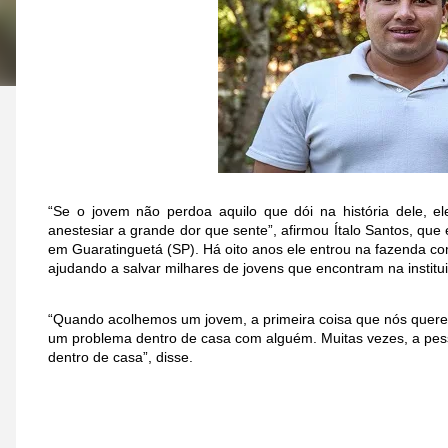
“Se o jovem não perdoa aquilo que dói na história dele, e
anestesiar a grande dor que sente”, afirmou Ítalo Santos, qu
em Guaratinguetá (SP). Há oito anos ele entrou na fazenda 
ajudando a salvar milhares de jovens que encontram na institu
“Quando acolhemos um jovem, a primeira coisa que nós querem
um problema dentro de casa com alguém. Muitas vezes, a pess
dentro de casa”, disse.