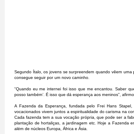
Segundo Ítalo, os jovens se surpreendem quando vêem uma p
consegue seguir por um novo caminho.
“Quando eu me internei foi isso que me encantou. Saber qu
posso também’. É isso que dá esperança aos meninos”, afirmo
A Fazenda da Esperança, fundada pelo Frei Hans Stapel, 
vocacionados vivem juntos a espiritualidade do carisma na con
Cada fazenda tem a sua vocação própria, que pode ser a fabri
plantação de hortaliças, a jardinagem etc. Hoje a Fazenda 
além de núcleos Europa, África e Ásia.