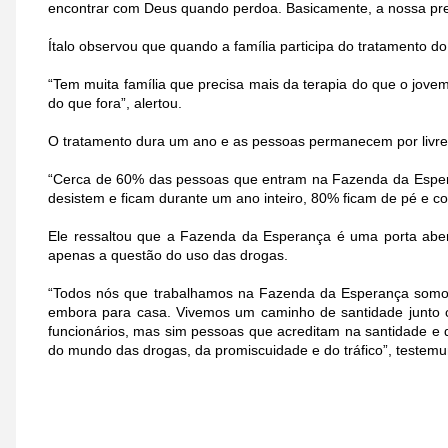
encontrar com Deus quando perdoa. Basicamente, a nossa pre
Ítalo observou que quando a família participa do tratamento d
“Tem muita família que precisa mais da terapia do que o jove
do que fora”, alertou.
O tratamento dura um ano e as pessoas permanecem por livre 
“Cerca de 60% das pessoas que entram na Fazenda da Esper
desistem e ficam durante um ano inteiro, 80% ficam de pé e c
Ele ressaltou que a Fazenda da Esperança é uma porta abe
apenas a questão do uso das drogas.
“Todos nós que trabalhamos na Fazenda da Esperança somos
embora para casa. Vivemos um caminho de santidade junto 
funcionários, mas sim pessoas que acreditam na santidade e q
do mundo das drogas, da promiscuidade e do tráfico”, testem