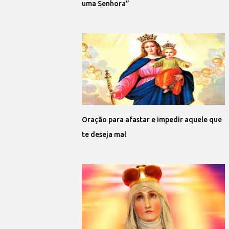
uma Senhora”
Oração para afastar e impedir aquele que
te deseja mal