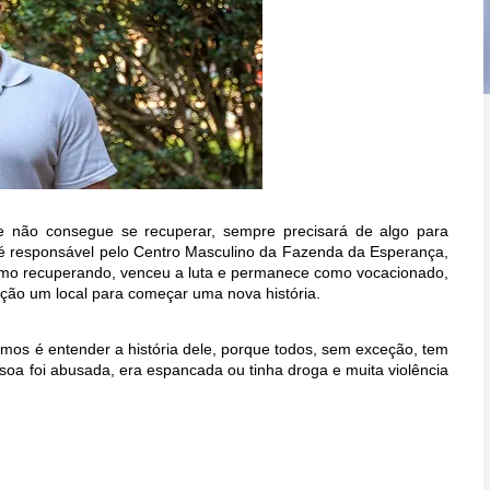
le não consegue se recuperar, sempre precisará de algo para
e é responsável pelo Centro Masculino da Fazenda da Esperança,
como recuperando, venceu a luta e permanece como vocacionado,
ição um local para começar uma nova história.
os é entender a história dele, porque todos, sem exceção, tem
oa foi abusada, era espancada ou tinha droga e muita violência