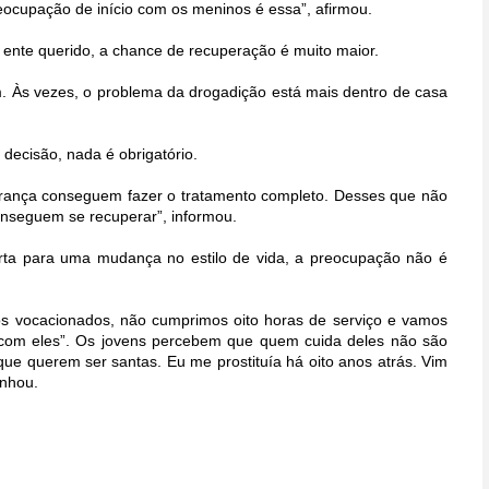
ocupação de início com os meninos é essa”, afirmou.
o ente querido, a chance de recuperação é muito maior.
m. Às vezes, o problema da drogadição está mais dentro de casa
decisão, nada é obrigatório.
ança conseguem fazer o tratamento completo. Desses que não
onseguem se recuperar”, informou.
rta para uma mudança no estilo de vida, a preocupação não é
 vocacionados, não cumprimos oito horas de serviço e vamos
com eles”. Os jovens percebem que quem cuida deles não são
ue querem ser santas. Eu me prostituía há oito anos atrás. Vim
unhou.