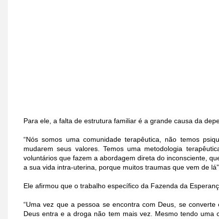
Para ele, a falta de estrutura familiar é a grande causa da de
“Nós somos uma comunidade terapêutica, não temos psiqu
mudarem seus valores. Temos uma metodologia terapêutica
voluntários que fazem a abordagem direta do inconsciente, q
a sua vida intra-uterina, porque muitos traumas que vem de lá”
Ele afirmou que o trabalho específico da Fazenda da Esperança
“Uma vez que a pessoa se encontra com Deus, se converte 
Deus entra e a droga não tem mais vez. Mesmo tendo uma ca