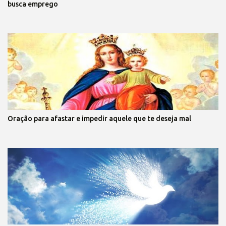
busca emprego
Oração para afastar e impedir aquele que te deseja mal