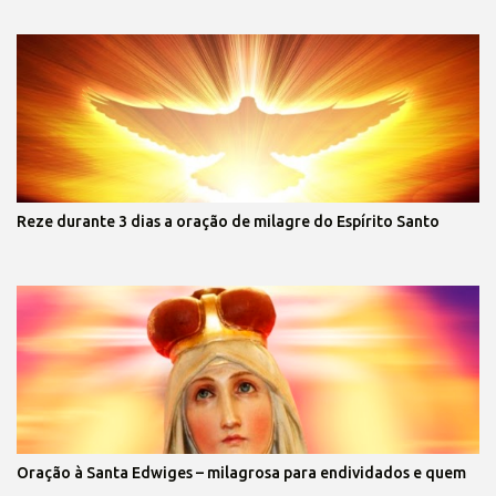
Reze durante 3 dias a oração de milagre do Espírito Santo
Oração à Santa Edwiges – milagrosa para endividados e quem