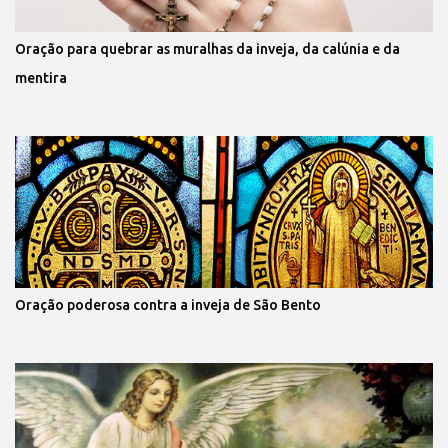
Oração para quebrar as muralhas da inveja, da calúnia e da
mentira
Oração poderosa contra a inveja de São Bento