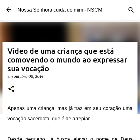
Pular para o conteúdo principal
Nossa Senhora cuida de mim - NSCM
Vídeo de uma criança que está
comovendo o mundo ao expressar
sua vocação
em
outubro 08, 2014
Apenas uma criança, mas já traz em seu coração uma
vocação sacerdotal que é de arrepiar.
Desde pequeno, já busca elevar o nome de Deus