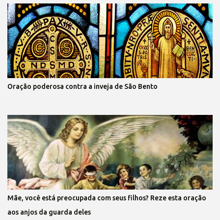
Oração poderosa contra a inveja de São Bento
Mãe, você está preocupada com seus filhos? Reze esta oração
aos anjos da guarda deles