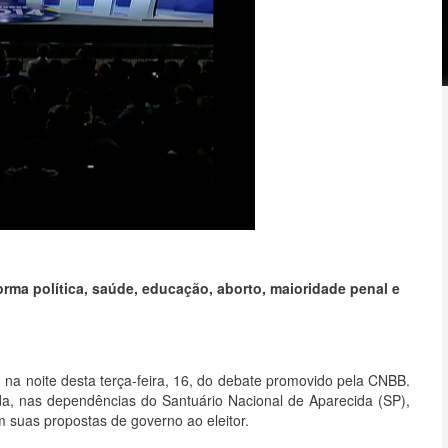
ma política, saúde, educação, aborto, maioridade penal e
m na noite desta terça-feira, 16, do debate promovido pela CNBB.
a, nas dependências do Santuário Nacional de Aparecida (SP),
 suas propostas de governo ao eleitor.