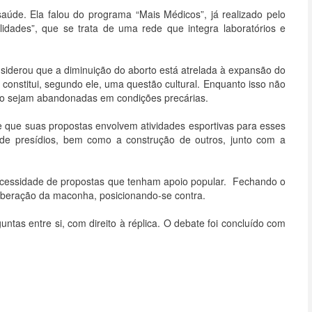
saúde. Ela falou do programa “Mais Médicos”, já realizado pelo
idades”, que se trata de uma rede que integra laboratórios e
nsiderou que a diminuição do aborto está atrelada à expansão do
constitui, segundo ele, uma questão cultural. Enquanto isso não
ão sejam abandonadas em condições precárias.
e que suas propostas envolvem atividades esportivas para esses
o de presídios, bem como a construção de outros, junto com a
necessidade de propostas que tenham apoio popular. Fechando o
liberação da maconha, posicionando-se contra.
untas entre si, com direito à réplica. O debate foi concluído com