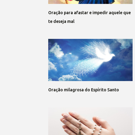
Oração para afastar e impedir aquele que
te deseja mal
Oração milagrosa do Espírito Santo