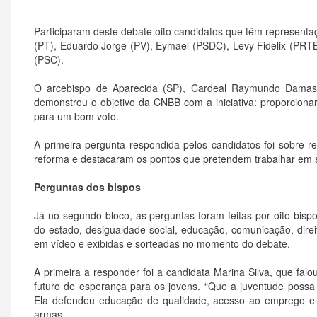
Participaram deste debate oito candidatos que têm represent
(PT), Eduardo Jorge (PV), Eymael (PSDC), Levy Fidelix (PRTB
(PSC).
O arcebispo de Aparecida (SP), Cardeal Raymundo Damas
demonstrou o objetivo da CNBB com a iniciativa: proporcionar 
para um bom voto.
A primeira pergunta respondida pelos candidatos foi sobre re
reforma e destacaram os pontos que pretendem trabalhar em 
Perguntas dos bispos
Já no segundo bloco, as perguntas foram feitas por oito bispo
do estado, desigualdade social, educação, comunicação, dir
em vídeo e exibidas e sorteadas no momento do debate.
A primeira a responder foi a candidata Marina Silva, que falo
futuro de esperança para os jovens. “Que a juventude possa
Ela defendeu educação de qualidade, acesso ao emprego e
armas.