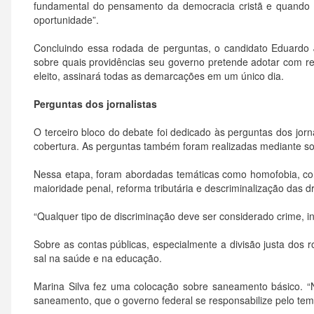
fundamental do pensamento da democracia cristã e quando 
oportunidade”.
Concluindo essa rodada de perguntas, o candidato Eduardo 
sobre quais providências seu governo pretende adotar com re
eleito, assinará todas as demarcações em um único dia.
Perguntas dos jornalistas
O terceiro bloco do debate foi dedicado às perguntas dos jorn
cobertura. As perguntas também foram realizadas mediante sor
Nessa etapa, foram abordadas temáticas como homofobia, con
maioridade penal, reforma tributária e descriminalização das d
“Qualquer tipo de discriminação deve ser considerado crime, i
Sobre as contas públicas, especialmente a divisão justa dos r
sal na saúde e na educação.
Marina Silva fez uma colocação sobre saneamento básico. 
saneamento, que o governo federal se responsabilize pelo tema