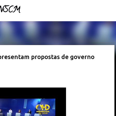
- NSCM
Pular para o conteúdo principal
apresentam propostas de governo