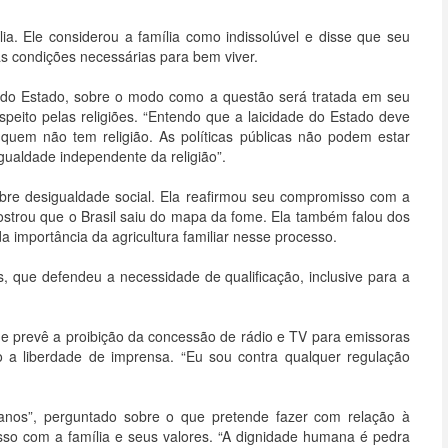
ia. Ele considerou a família como indissolúvel e disse que seu
as condições necessárias para bem viver.
e do Estado, sobre o modo como a questão será tratada em seu
peito pelas religiões. “Entendo que a laicidade do Estado deve
 quem não tem religião. As políticas públicas não podem estar
ualdade independente da religião”.
obre desigualdade social. Ela reafirmou seu compromisso com a
strou que o Brasil saiu do mapa da fome. Ela também falou dos
importância da agricultura familiar nesse processo.
, que defendeu a necessidade de qualificação, inclusive para a
e prevê a proibição da concessão de rádio e TV para emissoras
do a liberdade de imprensa. “Eu sou contra qualquer regulação
anos”, perguntado sobre o que pretende fazer com relação à
sso com a família e seus valores. “A dignidade humana é pedra