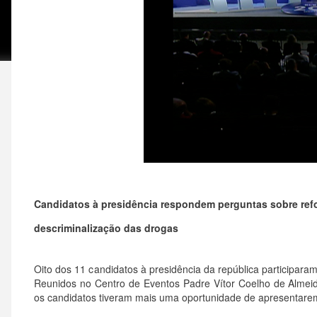
Candidatos à presidência respondem perguntas sobre refor
descriminalização das drogas
Oito dos 11 candidatos à presidência da república participara
Reunidos no Centro de Eventos Padre Vítor Coelho de Almeid
os candidatos tiveram mais uma oportunidade de apresentarem