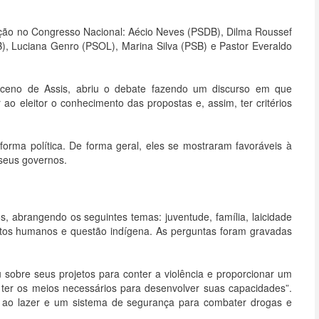
ação no Congresso Nacional: Aécio Neves (PSDB), Dilma Roussef
), Luciana Genro (PSOL), Marina Silva (PSB) e Pastor Everaldo
ceno de Assis, abriu o debate fazendo um discurso em que
ao eleitor o conhecimento das propostas e, assim, ter critérios
forma política. De forma geral, eles se mostraram favoráveis à
seus governos.
s, abrangendo os seguintes temas: juventude, família, laicidade
eitos humanos e questão indígena. As perguntas foram gravadas
u sobre seus projetos para conter a violência e proporcionar um
 ter os meios necessários para desenvolver suas capacidades”.
 ao lazer e um sistema de segurança para combater drogas e