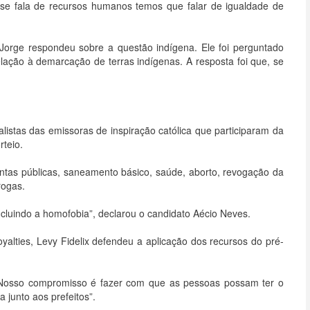
se fala de recursos humanos temos que falar de igualdade de
Jorge respondeu sobre a questão indígena. Ele foi perguntado
lação à demarcação de terras indígenas. A resposta foi que, se
alistas das emissoras de inspiração católica que participaram da
teio.
tas públicas, saneamento básico, saúde, aborto, revogação da
rogas.
ncluindo a homofobia”, declarou o candidato Aécio Neves.
oyalties, Levy Fidelix defendeu a aplicação dos recursos do pré-
“Nosso compromisso é fazer com que as pessoas possam ter o
 junto aos prefeitos”.