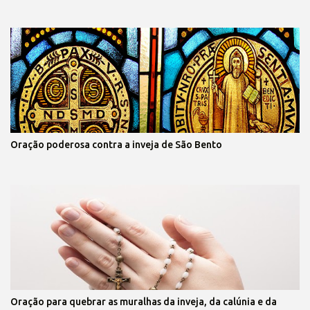
Oração poderosa contra a inveja de São Bento
Oração para quebrar as muralhas da inveja, da calúnia e da