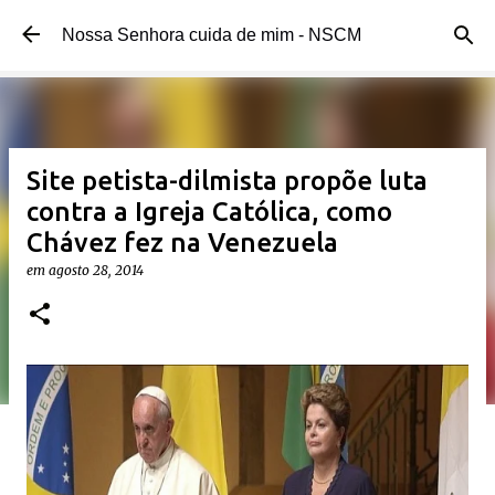
Pular para o conteúdo principal
Nossa Senhora cuida de mim - NSCM
Site petista-dilmista propõe luta
contra a Igreja Católica, como
Chávez fez na Venezuela
em
agosto 28, 2014