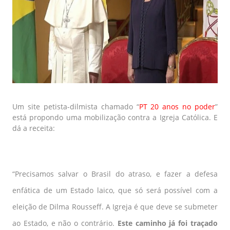
Um site petista-dilmista chamado “
PT 20 anos no poder
”
está propondo uma mobilização contra a Igreja Católica. E
dá a receita:
“Precisamos salvar o Brasil do atraso, e fazer a defesa
enfática de um Estado laico, que só será possível com a
eleição de Dilma Rousseff. A Igreja é que deve se submeter
ao Estado, e não o contrário.
Este caminho já foi traçado