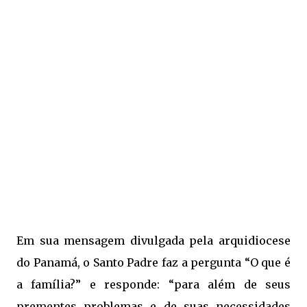
Em sua mensagem divulgada pela arquidiocese
do Panamá, o Santo Padre faz a pergunta “O que é
a família?” e responde: “para além de seus
prementes problemas e de suas necessidades