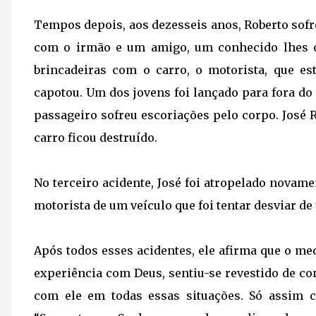
Tempos depois, aos dezesseis anos, Roberto sofre
com o irmão e um amigo, um conhecido lhes of
brincadeiras com o carro, o motorista, que es
capotou. Um dos jovens foi lançado para fora do 
passageiro sofreu escoriações pelo corpo. José 
carro ficou destruído.
No terceiro acidente, José foi atropelado novame
motorista de um veículo que foi tentar desviar de 
Após todos esses acidentes, ele afirma que o me
experiência com Deus, sentiu-se revestido de co
com ele em todas essas situações. Só assim c