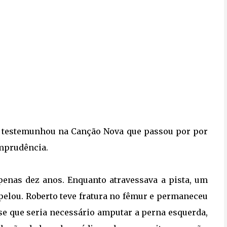
), testemunhou na Canção Nova que passou por por
imprudência.
penas dez anos. Enquanto atravessava a pista, um
opelou. Roberto teve fratura no fêmur e permaneceu
se que seria necessário amputar a perna esquerda,