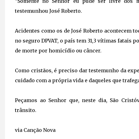
“Somente no Senhor eu pude ser livre dos m
testemunhou José Roberto.
Acidentes como os de José Roberto acontecem tod
no seguro DPVAT, o país tem 31,3 vítimas fatais 
de morte por homicídio ou câncer.
Como cristãos, é preciso dar testemunho da expe
cuidado com a própria vida e daqueles que trafeg
Peçamos ao Senhor que, neste dia, São Cristó
trânsito.
via Canção Nova