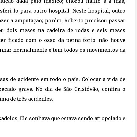
olução dada pelo médico; chorou muito e a mãe,
sferi-lo para outro hospital. Neste hospital, outro
fazer a amputação; porém, Roberto precisou passar
cou dois meses na cadeira de rodas e seis meses
ter ficado com o osso da perna torto, não houve
minhar normalmente e tem todos os movimentos da
as de acidente em todo o país. Colocar a vida de
pecado grave. No dia de São Cristóvão, confira o
ma de três acidentes.
sadelos. Ele sonhava que estava sendo atropelado e