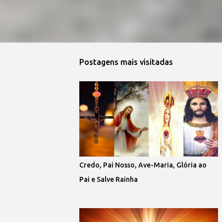
Postagens mais visitadas
Credo, Pai Nosso, Ave-Maria, Glória ao
Pai e Salve Rainha