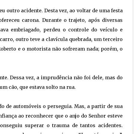
u outro acidente. Desta vez, ao voltar de uma festa
ereceu carona. Durante o trajeto, após diversas
tava embriagado, perdeu o controle do veículo e
carro, outro teve a clavícula quebrada, um terceiro
Roberto e o motorista não sofreram nada; porém, o
nte. Dessa vez, a imprudência não foi dele, mas do
um cão, que estava solto na rua.
do de automóveis o perseguia. Mas, a partir de sua
nfiança ao reconhecer que o anjo do Senhor esteve
onseguiu superar o trauma de tantos acidentes.