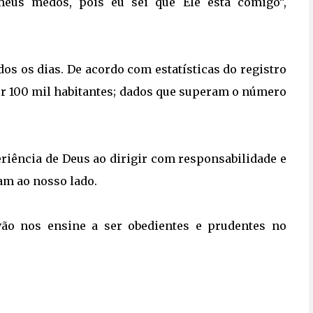
eus medos, pois eu sei que Ele está comigo”,
os os dias. De acordo com estatísticas do registro
por 100 mil habitantes; dados que superam o número
riência de Deus ao dirigir com responsabilidade e
am ao nosso lado.
vão nos ensine a ser obedientes e prudentes no