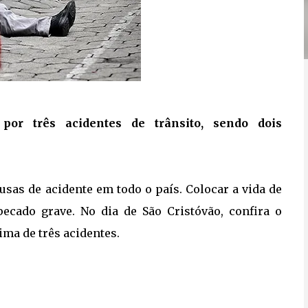
r três acidentes de trânsito, sendo dois
sas de acidente em todo o país. Colocar a vida de
pecado grave. No dia de São Cristóvão, confira o
ma de três acidentes.