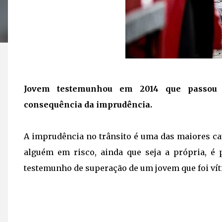
Jovem testemunhou em 2014 que passou po
consequência da imprudência.
A imprudência no trânsito é uma das maiores cau
alguém em risco, ainda que seja a própria, é 
testemunho de superação de um jovem que foi víti