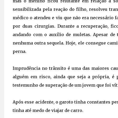
mas o menino ficou relutante em relação à s
sensibilizada pela reação do filho, resolveu tran
médico o atendeu e viu que não era necessário 
por duas cirurgias. Durante a recuperação, fi
andando com o auxílio de muletas. Apesar de 
nenhuma outra sequela. Hoje, ele consegue ca
perna.
Imprudência no trânsito é uma das maiores caus
alguém em risco, ainda que seja a própria, é 
testemunho de superação de um jovem que foi víti
Após esse acidente, o garoto tinha constantes pe
tinha até medo de viajar de carro.