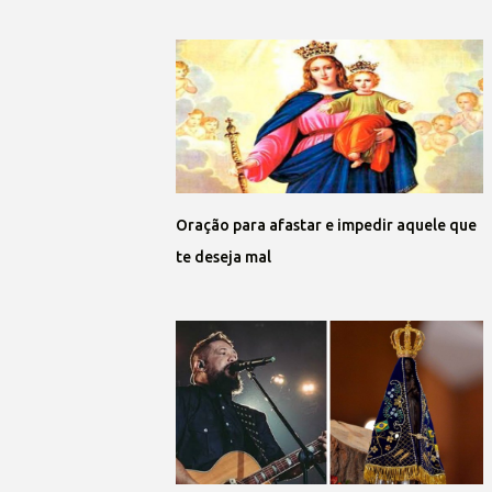
Oração para afastar e impedir aquele que
te deseja mal