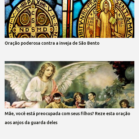
Oração poderosa contra a inveja de São Bento
Mãe, você está preocupada com seus filhos? Reze esta oração
aos anjos da guarda deles