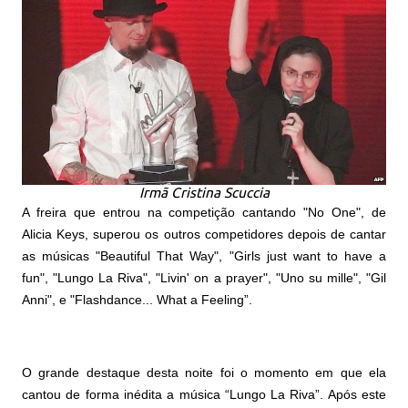
Irmã Cristina Scuccia
A freira que entrou na competição cantando "
No One
", de
Alicia Keys, superou os outros competidores depois de cantar
as músicas "Beautiful That Way",
"Girls just want to have a
fun"
, "Lungo La Riva",
"Livin' on a prayer"
, "
Uno su mille
", "Gil
Anni", e "
Flashdance
... What a Feeling”.
O grande destaque desta noite foi o momento em que ela
cantou de forma inédita a música “Lungo La Riva”. Após este