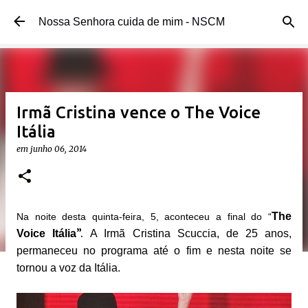
Pular para o conteúdo principal
Nossa Senhora cuida de mim - NSCM
Irmã Cristina vence o The Voice
Itália
em
junho 06, 2014
The
Na noite desta quinta-feira, 5, aconteceu a final do “
”.
Voice Itália
A Irmã Cristina Scuccia, de 25 anos,
permaneceu no programa até o fim e nesta noite se
tornou a voz da Itália.