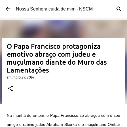
Pular para o conteúdo principal
Nossa Senhora cuida de mim - NSCM
O Papa Francisco protagoniza
emotivo abraço com judeu e
muçulmano diante do Muro das
Lamentações
em
maio 27, 2014
Na manhã de ontem, o Papa Francisco se abraçou com o seu
amigo o rabino judeu Abraham Skorka e o muçulmano Ombar