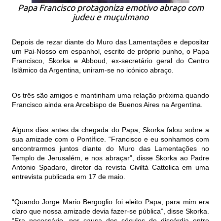
Papa Francisco protagoniza emotivo abraço com
judeu e muçulmano
Depois de rezar diante do Muro das Lamentações e depositar
um Pai-Nosso em espanhol, escrito de próprio punho, o Papa
Francisco, Skorka e Abboud, ex-secretário geral do Centro
Islâmico da Argentina, uniram-se no icónico abraço.
Os três são amigos e mantinham uma relação próxima quando
Francisco ainda era Arcebispo de Buenos Aires na Argentina.
Alguns dias antes da chegada do Papa, Skorka falou sobre a
sua amizade com o Pontífice. “Francisco e eu sonhamos com
encontrarmos juntos diante do Muro das Lamentações no
Templo de Jerusalém, e nos abraçar”, disse Skorka ao Padre
Antonio Spadaro, diretor da revista Civiltá Cattolica em uma
entrevista publicada em 17 de maio.
“Quando Jorge Mario Bergoglio foi eleito Papa, para mim era
claro que nossa amizade devia fazer-se pública”, disse Skorka.
“Era necessário, por causa dos séculos de discórdia entre