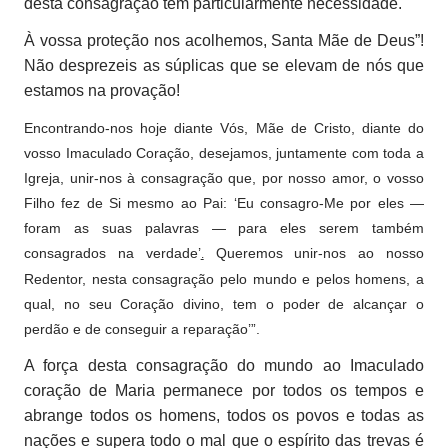
desta consagração têm particularmente necessidade.
À vossa proteção nos acolhemos, Santa Mãe de Deus”!
Não desprezeis as súplicas que se elevam de nós que
estamos na provação!
Encontrando-nos hoje diante Vós, Mãe de Cristo, diante do
vosso Imaculado Coração, desejamos, juntamente com toda a
Igreja, unir-nos à consagração que, por nosso amor, o vosso
Filho fez de Si mesmo ao Pai: ‘Eu consagro-Me por eles —
foram as suas palavras — para eles serem também
consagrados na verdade’
Queremos unir-nos ao nosso
.
Redentor, nesta consagração pelo mundo e pelos homens, a
qual, no seu Coração divino, tem o poder de alcançar o
perdão e de conseguir a reparação’”.
A força desta consagração do mundo ao Imaculado
coração de Maria permanece por todos os tempos e
abrange todos os homens, todos os povos e todas as
nações e supera todo o mal que o espírito das trevas é