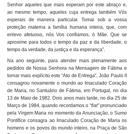
Senhor aqueles que mais esperam por este abraço e,
ao mesmo tempo, aqueles cuja entrega também Vós
esperais de maneira particular. Tomai sob a vossa
proteção materna a família humana inteira, que, com
enlevo afetuoso, nós Vos confiamos, ó Mãe. Que se
aproxime para todos o tempo da paz e da liberdade, o
tempo da verdade, da justiça e da esperança”.
Na ano seguinte, para atender mais plenamente aos
pedidos de Nossa Senhora na Mensagem de Fátima e
tornar mais explícito este “Ato de Entrega”, João Paulo II
consagrou novamente o mundo ao Imaculado Coração
de Maria, no Santuário de Fátima, em Portugal, no dia
13 de Maio de 1982. Dois anos mais tarde, no dia 25 de
Março de 1984, quando recordamos o “
fiat”
pronunciado
pela Virgem Maria no momento da Anunciação, o Sumo
Pontífice consagra ao Imaculado Coração de Maria os
homens e os povos do mundo inteiro, na Praça de São