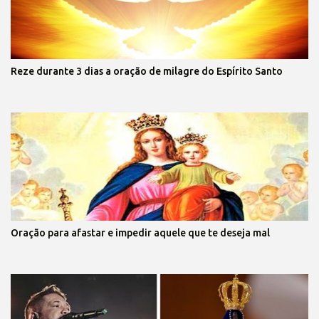
Reze durante 3 dias a oração de milagre do Espírito Santo
Oração para afastar e impedir aquele que te deseja mal