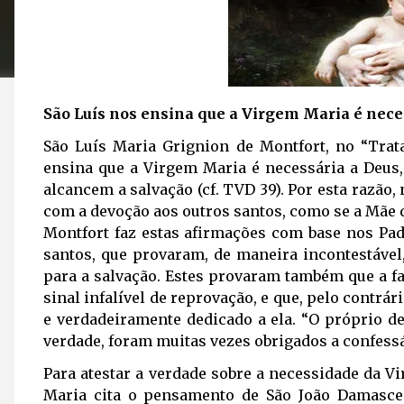
São Luís nos ensina que a Virgem Maria é nece
São Luís Maria Grignion de Montfort, no “Trat
ensina que a Virgem Maria é necessária a Deus
alcancem a salvação (cf. TVD 39). Por esta razã
com a devoção aos outros santos, como se a Mãe 
Montfort faz estas afirmações com base nos Pad
santos, que provaram, de maneira incontestável
para a salvação. Estes provaram também que a f
sinal infalível de reprovação, e que, pelo contrár
e verdadeiramente dedicado a ela. “O próprio d
verdade, foram muitas vezes obrigados a confessá
Para atestar a verdade sobre a necessidade da V
Maria cita o pensamento de São João Damascen