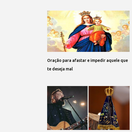
Oração para afastar e impedir aquele que
te deseja mal