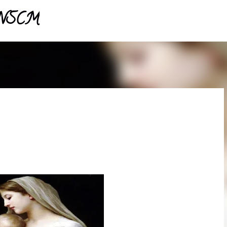
- NSCM
Pular para o conteúdo principal