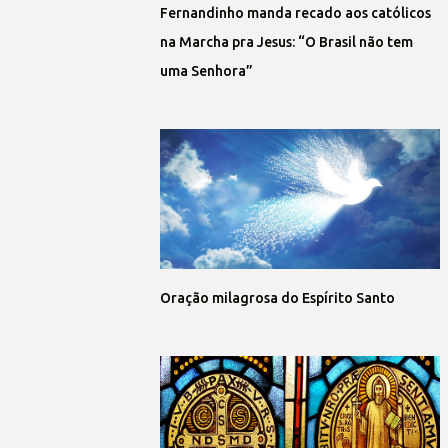
Fernandinho manda recado aos católicos
na Marcha pra Jesus: “O Brasil não tem
uma Senhora”
Oração milagrosa do Espírito Santo