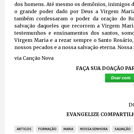
dos homens. Até mesmo os demônios, inimigos d
o grande poder dado por Deus a Virgem Mari
também confessaram o poder da oração do Ro
salvação daqueles que recorrem a Virgem Maria
testemunhos e ensinamentos dos santos, som
Virgem Maria e a rezar sempre o Santo Rosário
nossos pecados e a nossa salvação eterna. Nossa 
via Canção Nova
FAÇA SUA DOAÇÃO PA
D
EVANGELIZE COMPARTILH
ARTIGOS
FORMAÇÃO
MARIA
NOSSA SENHORA
SALVAÇÃO