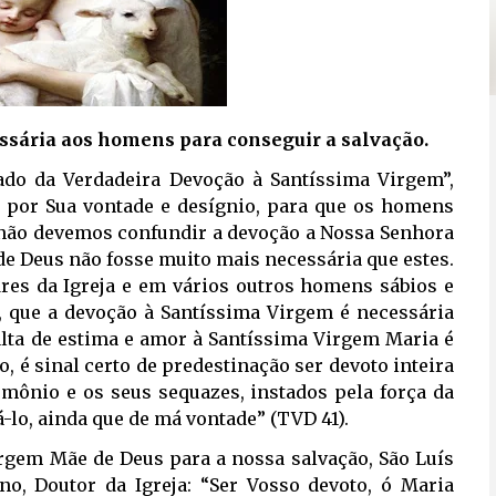
ssária aos homens para conseguir a salvação.
ado da Verdadeira Devoção à Santíssima Virgem”,
, por Sua vontade e desígnio, para que os homens
o, não devemos confundir a devoção a Nossa Senhora
de Deus não fosse muito mais necessária que estes.
res da Igreja e em vários outros homens sábios e
, que a devoção à Santíssima Virgem é necessária
alta de estima e amor à Santíssima Virgem Maria é
io, é sinal certo de predestinação ser devoto inteira
emônio e os seus sequazes, instados pela força da
-lo, ainda que de má vontade” (TVD 41).
irgem Mãe de Deus para a nossa salvação, São Luís
o, Doutor da Igreja: “Ser Vosso devoto, ó Maria