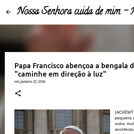
Nossa Senhora cuida de mim 
Papa Francisco abençoa a bengala d
"caminhe em direção à luz"
em
janeiro 17, 2014
(ACI/EWT
pequena 
outra mu
aconteceu