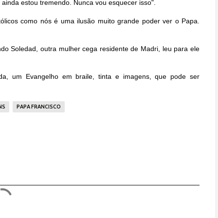
, ainda estou tremendo. Nunca vou esquecer isso".
tólicos como nós é uma ilusão muito grande poder ver o Papa.
do Soledad, outra mulher cega residente de Madri, leu para ele
a, um Evangelho em braile, tinta e imagens, que pode ser
NS
PAPA FRANCISCO