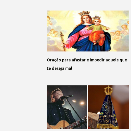
Oração para afastar e impedir aquele que
te deseja mal