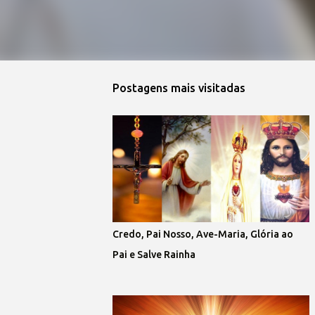
Postagens mais visitadas
Credo, Pai Nosso, Ave-Maria, Glória ao
Pai e Salve Rainha