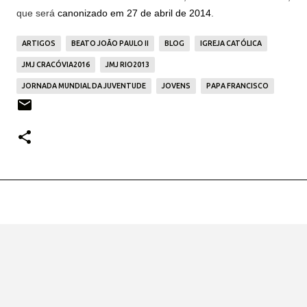
que será
canonizado em 27 de abril de 2014
.
ARTIGOS
BEATO JOÃO PAULO II
BLOG
IGREJA CATÓLICA
JMJ CRACÓVIA2016
JMJ RIO2013
JORNADA MUNDIAL DA JUVENTUDE
JOVENS
PAPA FRANCISCO