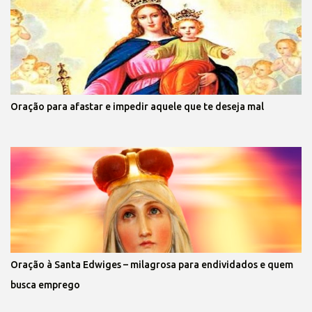
Oração para afastar e impedir aquele que te deseja mal
Oração à Santa Edwiges – milagrosa para endividados e quem
busca emprego