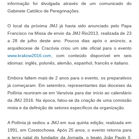
informação foi divulgada através de um comunicado do
Gabinete Católico de Peregrinações.
O local da próxima JMJ já havia sido anunciado pelo Papa
Francisco na Missa de envio da JMJ Rio2013, realizada de 23
a 28 de julho deste ano. Poucos dias após o anúncio, a
arquidiocese de Cracóvia criou um site oficial para o evento
www.krakow2016.com
, com conteúdo disponível em seis
idiomas: inglês, polonês, alemão, espanhol, francês e italiano.
Embora faltem mais de 2 anos para o evento, os preparativos
já começaram. Em setembro, representantes das dioceses da
Polônia reuniram-se em Varsóvia para dar início ao calendário
da JMJ 2016. Na época, falou-se da criação de uma comissão
mista e da definição de setores específicos da organização.
A Polônia já sediou a JMJ em sua quinta edição, realizada em
1991, em Czestochowa. Após 25 anos, o evento retorna para
a terra natal do fundador da Jornada, o beato João Paulo II,