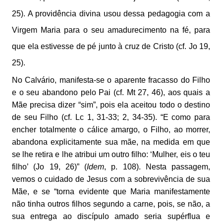
25). A providência divina usou dessa pedagogia com a
Virgem Maria para o seu amadurecimento na fé, para
que ela estivesse de pé junto à cruz de Cristo (cf. Jo 19,
25).
No Calvário, manifesta-se o aparente fracasso do Filho
e o seu abandono pelo Pai (cf. Mt 27, 46), aos quais a
Mãe precisa dizer “sim”, pois ela aceitou todo o destino
de seu Filho (cf. Lc 1, 31-33; 2, 34-35). “E como para
encher totalmente o cálice amargo, o Filho, ao morrer,
abandona explicitamente sua mãe, na medida em que
se lhe retira e lhe atribui um outro filho: ‘Mulher, eis o teu
filho’ (Jo 19, 26)” (
Idem
, p. 108). Nesta passagem,
vemos o cuidado de Jesus com a sobrevivência de sua
Mãe, e se “torna evidente que Maria manifestamente
não tinha outros filhos segundo a carne, pois, se não, a
sua entrega ao discípulo amado seria supérflua e