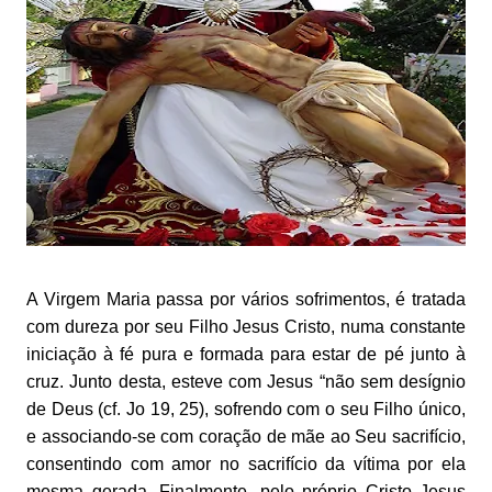
A Virgem Maria passa por vários sofrimentos, é tratada
com dureza por seu Filho Jesus Cristo, numa constante
iniciação à fé pura e formada para estar de pé junto à
cruz. Junto desta, esteve com Jesus “não sem desígnio
de Deus (cf. Jo 19, 25), sofrendo com o seu Filho único,
e associando-se com coração de mãe ao Seu sacrifício,
consentindo com amor no sacrifício da vítima por ela
mesma gerada. Finalmente, pelo próprio Cristo Jesus