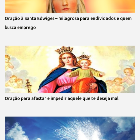
Oração à Santa Edwiges – milagrosa para endividados e quem
busca emprego
Oração para afastar e impedir aquele que te deseja mal