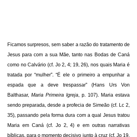
Ficamos surpresos, sem saber a razão do tratamento de
Jesus para com a sua Mãe, tanto nas Bodas de Caná
como no Calvário (cf. Jo 2, 4; 19, 26), nos quais Maria é
tratada por “mulher”. “É ele o primeiro a empunhar a
espada que a deve trespassar” (Hans Urs Von
Balthasar,
Maria Primeira Igreja
, p. 107). Maria estava
sendo preparada, desde a profecia de Simeão (cf. Lc 2,
35), passando pela forma dura com a qual Jesus tratou
Maria em Caná (cf. Jo 2, 4) e em outras narrativas
bíblicas, para o momento decisivo junto à cruz (cf. Jo 19,