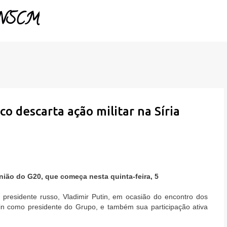
- NSCM
Pular para o conteúdo principal
co descarta ação militar na Síria
nião do G20, que começa nesta quinta-feira, 5
 presidente russo, Vladimir Putin, em ocasião do encontro dos
tin como presidente do Grupo, e também sua participação ativa