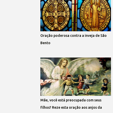
Oração poderosa contra a inveja de São
Bento
Mãe, você está preocupada com seus
filhos? Reze esta oração aos anjos da