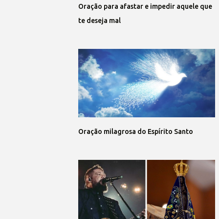
Oração para afastar e impedir aquele que
te deseja mal
Oração milagrosa do Espírito Santo