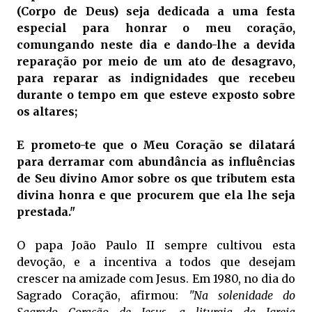
(Corpo de Deus) seja dedicada a uma festa
especial para honrar o meu coração,
comungando neste dia e dando-lhe a devida
reparação por meio de um ato de desagravo,
para reparar as indignidades que recebeu
durante o tempo em que esteve exposto sobre
os altares;
E prometo-te que o Meu Coração se dilatará
para derramar com abundância as influências
de Seu divino Amor sobre os que tributem esta
divina honra e que procurem que ela lhe seja
prestada."
O papa João Paulo II sempre cultivou esta
devoção, e a incentiva a todos que desejam
crescer na amizade com Jesus. Em 1980, no dia do
Sagrado Coração, afirmou:
"Na solenidade do