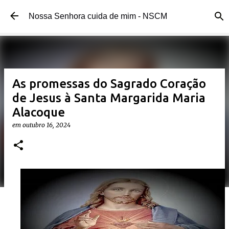
Pular para o conteúdo principal
Nossa Senhora cuida de mim - NSCM
As promessas do Sagrado Coração
de Jesus à Santa Margarida Maria
Alacoque
em
outubro 16, 2024