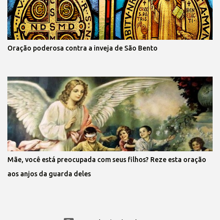
Oração poderosa contra a inveja de São Bento
Mãe, você está preocupada com seus filhos? Reze esta oração
aos anjos da guarda deles