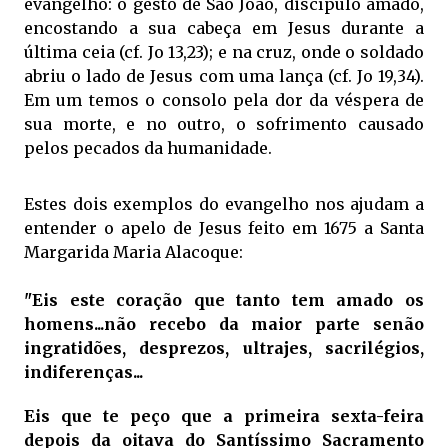
evangelho: o gesto de São João, discípulo amado,
encostando a sua cabeça em Jesus durante a
última ceia (cf. Jo 13,23); e na cruz, onde o soldado
abriu o lado de Jesus com uma lança (cf. Jo 19,34).
Em um temos o consolo pela dor da véspera de
sua morte, e no outro, o sofrimento causado
pelos pecados da humanidade.
Estes dois exemplos do evangelho nos ajudam a
entender o apelo de Jesus feito em 1675 a Santa
Margarida Maria Alacoque:
"Eis este coração que tanto tem amado os
homens...não recebo da maior parte senão
ingratidões, desprezos, ultrajes, sacrilégios,
indiferenças...
Eis que te peço que a primeira sexta-feira
depois da oitava do Santíssimo Sacramento