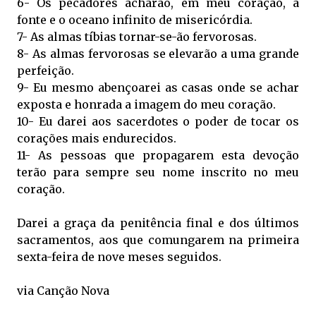
6- Os pecadores acharão, em meu coração, a
fonte e o oceano infinito de misericórdia.
7- As almas tíbias tornar-se-ão fervorosas.
8- As almas fervorosas se elevarão a uma grande
perfeição.
9- Eu mesmo abençoarei as casas onde se achar
exposta e honrada a imagem do meu coração.
10- Eu darei aos sacerdotes o poder de tocar os
corações mais endurecidos.
11- As pessoas que propagarem esta devoção
terão para sempre seu nome inscrito no meu
coração.
Darei a graça da penitência final e dos últimos
sacramentos, aos que comungarem na primeira
sexta-feira de nove meses seguidos.
via Canção Nova