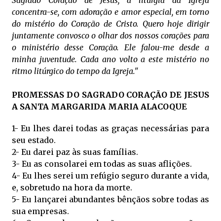
Sagrado Coração de Jesus, a liturgia da Igreja
concentra-se, com adoração e amor especial, em torno
do mistério do Coração de Cristo. Quero hoje dirigir
juntamente convosco o olhar dos nossos corações para
o ministério desse Coração. Ele falou-me desde a
minha juventude. Cada ano volto a este mistério no
ritmo litúrgico do tempo da Igreja."
PROMESSAS DO SAGRADO CORAÇÃO DE JESUS
A SANTA MARGARIDA MARIA ALACOQUE
1- Eu lhes darei todas as graças necessárias para
seu estado.
2- Eu darei paz às suas famílias.
3- Eu as consolarei em todas as suas aflições.
4- Eu lhes serei um refúgio seguro durante a vida,
e, sobretudo na hora da morte.
5- Eu lançarei abundantes bênçãos sobre todas as
sua empresas.