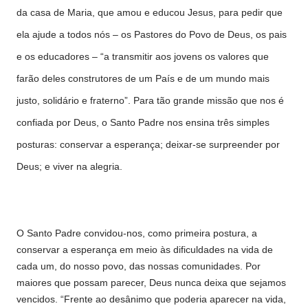
da casa de Maria, que amou e educou Jesus, para pedir que
ela ajude a todos nós – os Pastores do Povo de Deus, os pais
e os educadores – “a transmitir aos jovens os valores que
farão deles construtores de um País e de um mundo mais
justo, solidário e fraterno”. Para tão grande missão que nos é
confiada por Deus, o Santo Padre nos ensina três simples
posturas: conservar a esperança; deixar-se surpreender por
Deus; e viver na alegria.
O Santo Padre convidou-nos, como primeira postura, a
conservar a esperança em meio às dificuldades na vida de
cada um, do nosso povo, das nossas comunidades. Por
maiores que possam parecer, Deus nunca deixa que sejamos
vencidos. “Frente ao desânimo que poderia aparecer na vida,