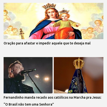
Oração para afastar e impedir aquele que te deseja mal
Fernandinho manda recado aos católicos na Marcha pra Jesus:
“O Brasil não tem uma Senhora”