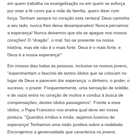
em quem trabalha na evangelização ou em quem se esforça
por viver a fé como pai e mãe de família, quero dizer com
força: Tenham sempre no coração esta certeza! Deus caminha
a seu lado, nunca lhes deixa desamparados! Nunca percamos
a esperança! Nunca deixemos que ela se apague nos nossos
corações! O “dragão”, o mal, faz-se presente na nossa
história, mas ele não é o mais forte. Deus é o mais forte, e
Deus é a nossa esperança!”
Em nossos dias todas as pessoas, inclusive os nossos jovens,
“experimentam o fascínio de tantos ídolos que se colocam no
lugar de Deus e parecem dar esperança: o dinheiro, o poder, o
sucesso, o prazer. Frequentemente, uma sensação de solidão
e de vazio entra no coração de muitos e conduz à busca de
compensações, destes ídolos passageiros”. Frente a esse
ídolos, o Papa Francisco nos ensina qual deve ser nossa
postura: “Queridos irmãos e irmãs, sejamos luzeiros de
esperança! Tenhamos uma visão positiva sobre a realidade.
Encorajemos a generosidade que caracteriza os jovens,