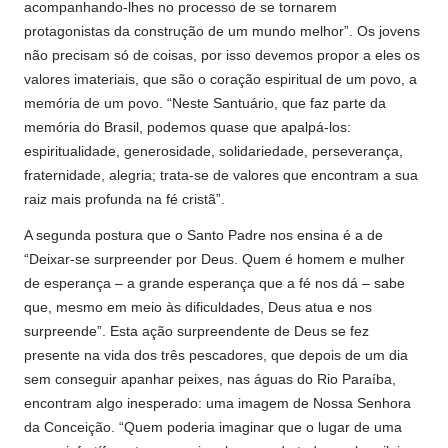
acompanhando-lhes no processo de se tornarem
protagonistas da construção de um mundo melhor”. Os jovens
não precisam só de coisas, por isso devemos propor a eles os
valores imateriais, que são o coração espiritual de um povo, a
memória de um povo. “Neste Santuário, que faz parte da
memória do Brasil, podemos quase que apalpá-los:
espiritualidade, generosidade, solidariedade, perseverança,
fraternidade, alegria; trata-se de valores que encontram a sua
raiz mais profunda na fé cristã”.
A segunda postura que o Santo Padre nos ensina é a de
“Deixar-se surpreender por Deus. Quem é homem e mulher
de esperança – a grande esperança que a fé nos dá – sabe
que, mesmo em meio às dificuldades, Deus atua e nos
surpreende”. Esta ação surpreendente de Deus se fez
presente na vida dos três pescadores, que depois de um dia
sem conseguir apanhar peixes, nas águas do Rio Paraíba,
encontram algo inesperado: uma imagem de Nossa Senhora
da Conceição. “Quem poderia imaginar que o lugar de uma