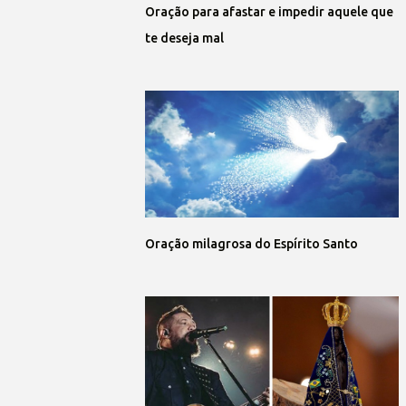
Oração para afastar e impedir aquele que
te deseja mal
Oração milagrosa do Espírito Santo