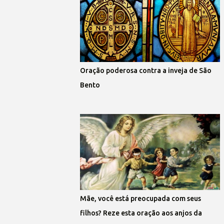
Oração poderosa contra a inveja de São
Bento
Mãe, você está preocupada com seus
filhos? Reze esta oração aos anjos da