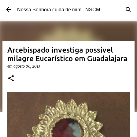
Pular para o conteúdo principal
Nossa Senhora cuida de mim - NSCM
Arcebispado investiga possível
milagre Eucarístico em Guadalajara
em
agosto 06, 2013