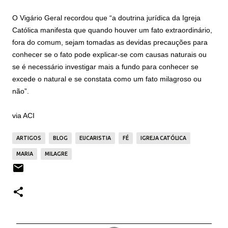
O Vigário Geral recordou que “a doutrina jurídica da
Igreja
Católica
manifesta que quando houver um fato extraordinário,
fora do comum, sejam tomadas as devidas precauções para
conhecer se o fato pode explicar-se com causas naturais ou
se é necessário investigar mais a fundo para conhecer se
excede o natural e se constata como um fato milagroso ou
não”.
via ACI
ARTIGOS
BLOG
EUCARISTIA
FÉ
IGREJA CATÓLICA
MARIA
MILAGRE