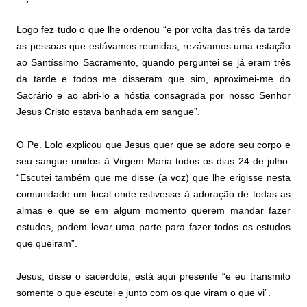
Logo fez tudo o que lhe ordenou “e por volta das três da tarde
as pessoas que estávamos reunidas, rezávamos uma estação
ao Santíssimo Sacramento, quando perguntei se já eram três
da tarde e todos me disseram que sim, aproximei-me do
Sacrário e ao abri-lo a hóstia consagrada por nosso Senhor
Jesus Cristo estava banhada em sangue”.
O Pe. Lolo explicou que Jesus quer que se adore seu corpo e
seu sangue unidos à
Virgem Maria
todos os dias 24 de julho.
“Escutei também que me disse (a voz) que lhe erigisse nesta
comunidade um local onde estivesse à adoração de todas as
almas e que se em algum momento querem mandar fazer
estudos, podem levar uma parte para fazer todos os estudos
que queiram”.
Jesus, disse o sacerdote, está aqui presente “e eu transmito
somente o que escutei e junto com os que viram o que vi”.