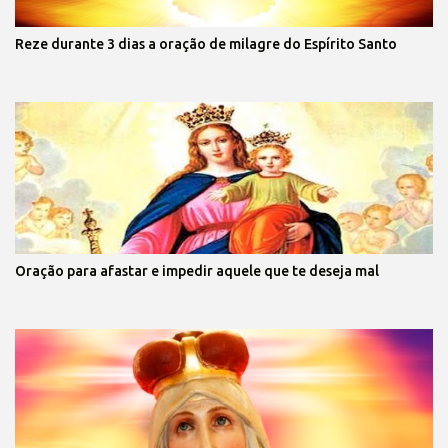
Reze durante 3 dias a oração de milagre do Espírito Santo
Oração para afastar e impedir aquele que te deseja mal