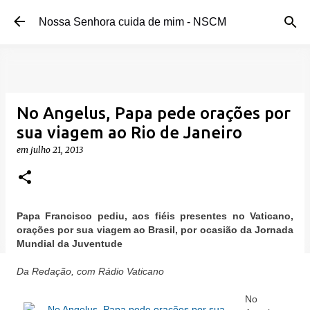
Pular para o conteúdo principal
Nossa Senhora cuida de mim - NSCM
No Angelus, Papa pede orações por
sua viagem ao Rio de Janeiro
em
julho 21, 2013
Papa Francisco pediu, aos fiéis presentes no Vaticano,
orações por sua viagem ao Brasil, por ocasião da Jornada
Mundial da Juventude
Da Redação, com Rádio Vaticano
No