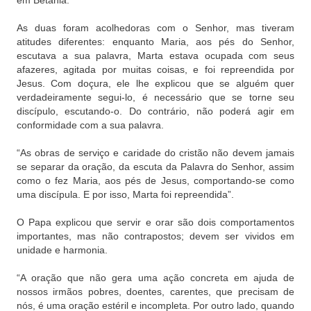
em Betânia.
As duas foram acolhedoras com o Senhor, mas tiveram
atitudes diferentes: enquanto Maria, aos pés do Senhor,
escutava a sua palavra, Marta estava ocupada com seus
afazeres, agitada por muitas coisas, e foi repreendida por
Jesus. Com doçura, ele lhe explicou que se alguém quer
verdadeiramente segui-lo, é necessário que se torne seu
discípulo, escutando-o. Do contrário, não poderá agir em
conformidade com a sua palavra.
“As obras de serviço e caridade do cristão não devem jamais
se separar da oração, da escuta da Palavra do Senhor, assim
como o fez Maria, aos pés de Jesus, comportando-se como
uma discípula. E por isso, Marta foi repreendida”.
O Papa explicou que servir e orar são dois comportamentos
importantes, mas não contrapostos; devem ser vividos em
unidade e harmonia.
“A oração que não gera uma ação concreta em ajuda de
nossos irmãos pobres, doentes, carentes, que precisam de
nós, é uma oração estéril e incompleta. Por outro lado, quando