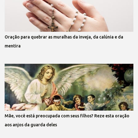
Oração para quebrar as muralhas da inveja, da calúnia e da
mentira
Mãe, você está preocupada com seus filhos? Reze esta oração
aos anjos da guarda deles