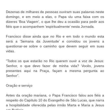
Dezenas de milhares de pessoas ouviram suas palavras neste
domingo, e em meio a elas, o Papa viu uma faixa com os
dizeres ‘Boa Viagem’, o que lhe deu a ocasião para pedir aos
fiéis que o acompanhem ‘espiritualmente’ nesta Jornada.
Francisco disse ainda que no Rio e em todo o mundo esta
será a ‘Semana da Juventude’ e convidou os jovens a
questionar-se sobre o caminho que devem seguir em suas
vidas.
“Todos os que estarão no Rio querem ouvir a voz de Jesus:
Senhor, o que devo fazer de minha vida? Vocês, jovens
presentes aqui na Praça, façam a mesma pergunta ao
Senhor”.
Oração e serviço
Antes da oração mariana, o Papa Francisco falou aos fiéis a
respeito do Capítulo 10 do Evangelho de São Lucas, que narra
a hospitalidade oferecida pelas irmãs Marta e Maria a Jesus