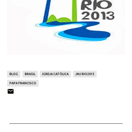
BLOG
BRASIL
IGREJA CATÓLICA
JMJ RIO2013
PAPA FRANCISCO