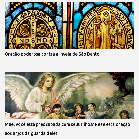
Oração poderosa contra a inveja de São Bento
Mãe, você está preocupada com seus filhos? Reze esta oração
aos anjos da guarda deles