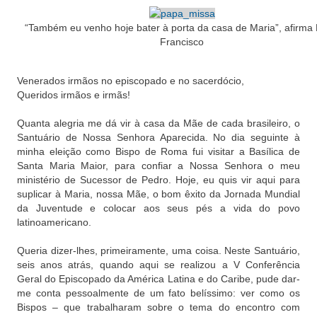
“Também eu venho hoje bater à porta da casa de Maria”, afirma
Francisco
Venerados irmãos no episcopado e no sacerdócio,
Queridos irmãos e irmãs!
Quanta alegria me dá vir à casa da Mãe de cada brasileiro, o
Santuário de Nossa Senhora Aparecida. No dia seguinte à
minha eleição como Bispo de Roma fui visitar a Basílica de
Santa Maria Maior, para confiar a Nossa Senhora o meu
ministério de Sucessor de Pedro. Hoje, eu quis vir aqui para
suplicar à Maria, nossa Mãe, o bom êxito da Jornada Mundial
da Juventude e colocar aos seus pés a vida do povo
latinoamericano.
Queria dizer-lhes, primeiramente, uma coisa. Neste Santuário,
seis anos atrás, quando aqui se realizou a V Conferência
Geral do Episcopado da América Latina e do Caribe, pude dar-
me conta pessoalmente de um fato belíssimo: ver como os
Bispos – que trabalharam sobre o tema do encontro com