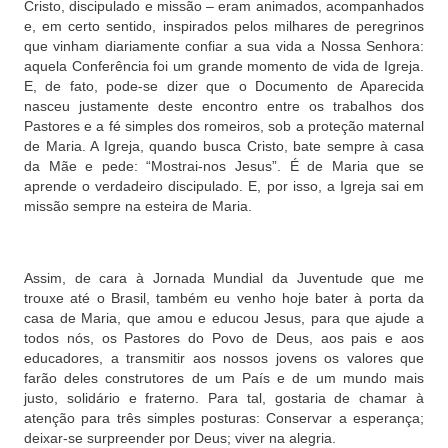
Cristo, discipulado e missão – eram animados, acompanhados
e, em certo sentido, inspirados pelos milhares de peregrinos
que vinham diariamente confiar a sua vida a Nossa Senhora:
aquela Conferência foi um grande momento de vida de Igreja.
E, de fato, pode-se dizer que o Documento de Aparecida
nasceu justamente deste encontro entre os trabalhos dos
Pastores e a fé simples dos romeiros, sob a proteção maternal
de Maria. A Igreja, quando busca Cristo, bate sempre à casa
da Mãe e pede: “Mostrai-nos Jesus”. É de Maria que se
aprende o verdadeiro discipulado. E, por isso, a Igreja sai em
missão sempre na esteira de Maria.
Assim, de cara à Jornada Mundial da Juventude que me
trouxe até o Brasil, também eu venho hoje bater à porta da
casa de Maria, que amou e educou Jesus, para que ajude a
todos nós, os Pastores do Povo de Deus, aos pais e aos
educadores, a transmitir aos nossos jovens os valores que
farão deles construtores de um País e de um mundo mais
justo, solidário e fraterno. Para tal, gostaria de chamar à
atenção para três simples posturas: Conservar a esperança;
deixar-se surpreender por Deus; viver na alegria.