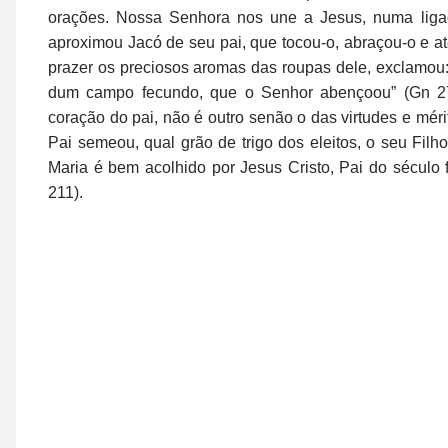
orações. Nossa Senhora nos une a Jesus, numa liga
aproximou Jacó de seu pai, que tocou-o, abraçou-o e at
prazer os preciosos aromas das roupas dele, exclamou
dum campo fecundo, que o Senhor abençoou” (Gn 27,
coração do pai, não é outro senão o das virtudes e mé
Pai semeou, qual grão de trigo dos eleitos, o seu Fi
Maria é bem acolhido por Jesus Cristo, Pai do século 
211).