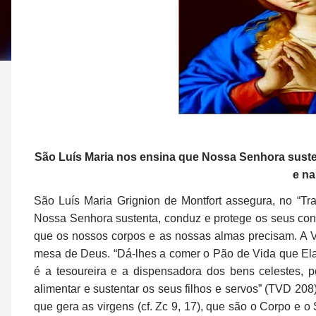
São Luís Maria nos ensina que Nossa Senhora sust
e na
São Luís Maria Grignion de Montfort assegura, no “T
Nossa Senhora sustenta, conduz e protege os seus co
que os nossos corpos e as nossas almas precisam. A 
mesa de Deus. “Dá-lhes a comer o Pão de Vida que Ela 
é a tesoureira e a dispensadora dos bens celestes, p
alimentar e sustentar os seus filhos e servos” (TVD 208
que gera as virgens (cf. Zc 9, 17), que são o Corpo e o