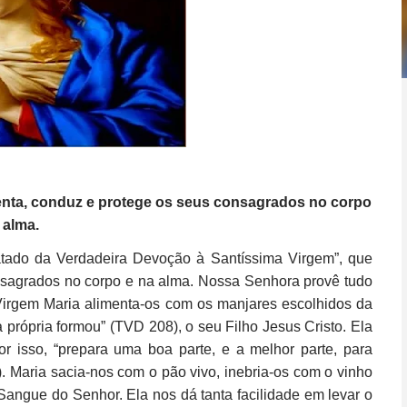
enta, conduz e protege os seus consagrados no corpo
 alma.
ratado da Verdadeira Devoção à Santíssima Virgem”, que
nsagrados no corpo e na alma. Nossa Senhora provê tudo
Virgem Maria alimenta-os com os manjares escolhidos da
própria formou” (TVD 208), o seu Filho Jesus Cristo. Ela
or isso, “prepara uma boa parte, e a melhor parte, para
). Maria sacia-nos com o pão vivo, inebria-os com o vinho
 Sangue do Senhor. Ela nos dá tanta facilidade em levar o