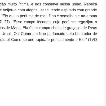
ção muito íntima, e nos conserva nessa união. Rebeca
é beijou-o com alegria. Isaac, tendo aspirado com grande
: “Eis que o perfume de meu filho é semelhante ao aroma
 27). “Esse campo fecundo, cujo perfume regozijou o
ritos de Maria. Ela é um campo cheio de graça, onde Deus
lho Único. Oh! Como um filho perfumado pelo bom odor de
futuro! Como se une rápida e perfeitamente a Ele!” (TVD