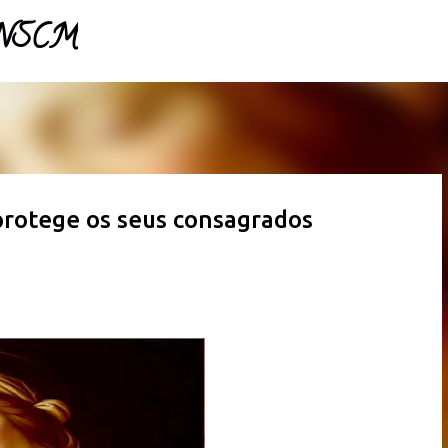
- NSCM
Pular para o conteúdo principal
protege os seus consagrados