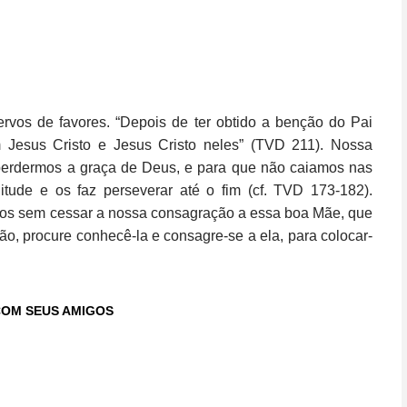
ervos de favores. “Depois de ter obtido a benção do Pai
m Jesus Cristo e Jesus Cristo neles” (TVD 211). Nossa
perdermos a graça de Deus, e para que não caiamos nas
itude e os faz perseverar até o fim (cf. TVD 173-182).
os sem cessar a nossa consagração a essa boa Mãe, que
o, procure conhecê-la e consagre-se a ela, para colocar-
COM SEUS AMIGOS