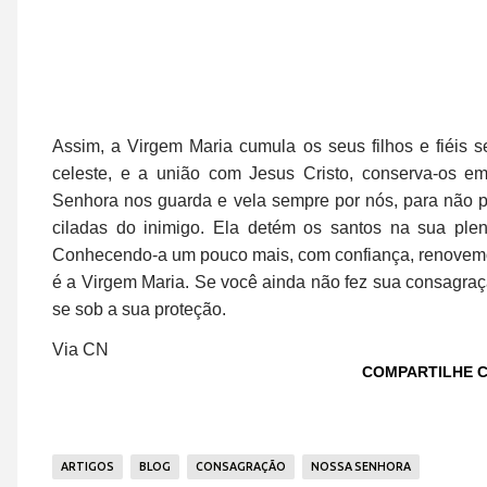
Assim, a Virgem Maria cumula os seus filhos e fiéis s
celeste, e a união com Jesus Cristo, conserva-os e
Senhora nos guarda e vela sempre por nós, para não 
ciladas do inimigo. Ela detém os santos na sua plen
Conhecendo-a um pouco mais, com confiança, renovem
é a Virgem Maria. Se você ainda não fez sua consagraçã
se sob a sua proteção.
Via CN
COMPARTILHE 
ARTIGOS
BLOG
CONSAGRAÇÃO
NOSSA SENHORA