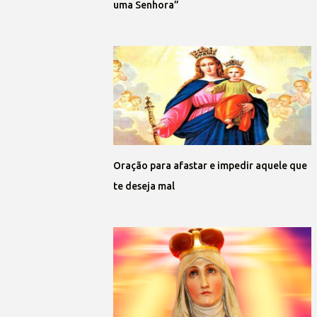
uma Senhora”
Oração para afastar e impedir aquele que
te deseja mal