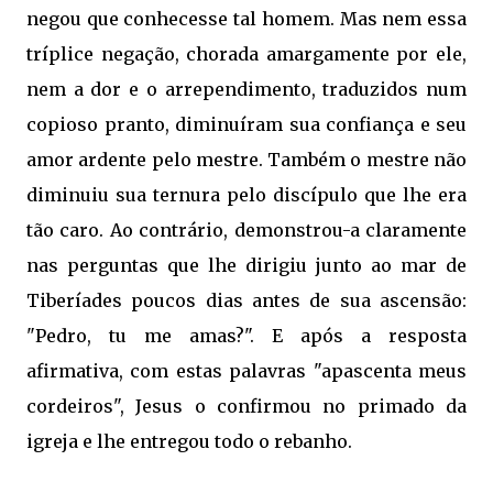
negou que conhecesse tal homem. Mas nem essa
tríplice negação, chorada amargamente por ele,
nem a dor e o arrependimento, traduzidos num
copioso pranto, diminuíram sua confiança e seu
amor ardente pelo mestre. Também o mestre não
diminuiu sua ternura pelo discípulo que lhe era
tão caro. Ao contrário, demonstrou-a claramente
nas perguntas que lhe dirigiu junto ao mar de
Tiberíades poucos dias antes de sua ascensão:
"Pedro, tu me amas?". E após a resposta
afirmativa, com estas palavras "apascenta meus
cordeiros", Jesus o confirmou no primado da
igreja e lhe entregou todo o rebanho.