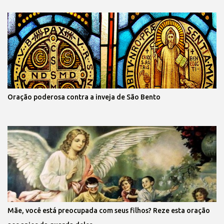
Oração poderosa contra a inveja de São Bento
Mãe, você está preocupada com seus filhos? Reze esta oração