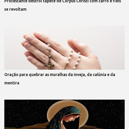
Protestante destrói tapete de Corpus Christi com carro e fiéis
se revoltam
Oração para quebrar as muralhas da inveja, da calúnia e da
mentira