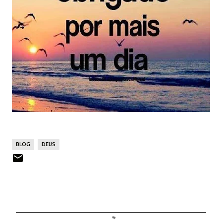
BLOG
DEUS