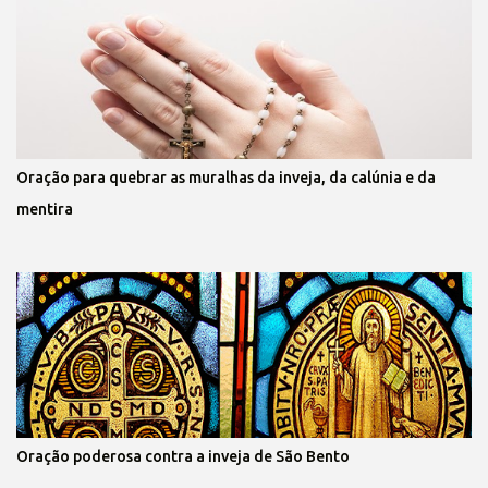
Oração para quebrar as muralhas da inveja, da calúnia e da
mentira
Oração poderosa contra a inveja de São Bento