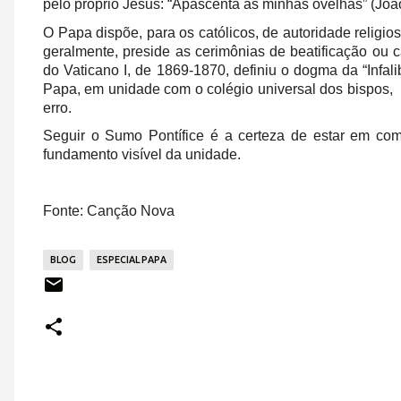
pelo próprio Jesus:
“Apascenta as minhas ovelhas”
(João
O Papa dispõe, para os católicos, de autoridade religi
geralmente, preside as cerimônias de beatificação ou
do Vaticano I, de 1869-1870, definiu o dogma da “Infali
Papa, em unidade com o colégio universal dos bispos, 
erro.
Seguir o Sumo Pontífice é a certeza de estar em co
fundamento visível da unidade.
Fonte: Canção Nova
BLOG
ESPECIAL PAPA