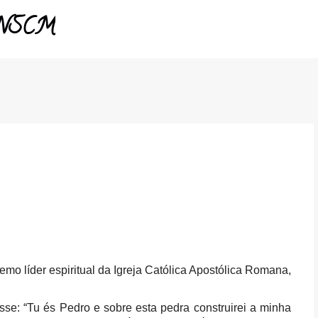
- NSCM
Pular para o conteúdo principal
emo líder espiritual da Igreja Católica Apostólica Romana,
isse:
“Tu és Pedro e sobre esta pedra construirei a minha