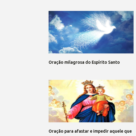
Oração milagrosa do Espírito Santo
Oração para afastar e impedir aquele que