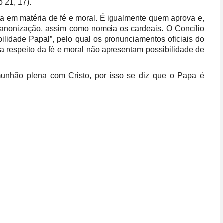
 21, 17).
osa em matéria de fé e moral. É igualmente quem aprova e,
 canonização, assim como nomeia os cardeais. O Concílio
bilidade Papal”, pelo qual os pronunciamentos oficiais do
a respeito da fé e moral não apresentam possibilidade de
munhão plena com Cristo, por isso se diz que o Papa é