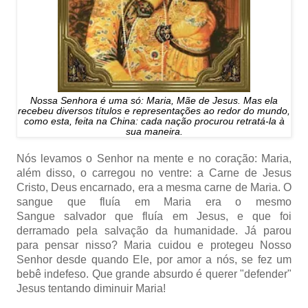
Nossa Senhora é uma só: Maria, Mãe de Jesus. Mas ela
recebeu diversos títulos e representações ao redor do mundo,
como esta, feita na China: cada nação procurou retratá-la à
sua maneira.
Nós levamos o Senhor na mente e no coração: Maria,
além disso, o carregou no ventre: a Carne de Jesus
Cristo, Deus encarnado, era a mesma carne de Maria. O
sangue que fluía em Maria era o mesmo
Sangue salvador que fluía em Jesus, e que foi
derramado pela salvação da humanidade. Já parou
para pensar nisso? Maria cuidou e protegeu Nosso
Senhor desde quando Ele, por amor a nós, se fez um
bebê indefeso. Que grande absurdo é querer "defender"
Jesus tentando diminuir Maria!