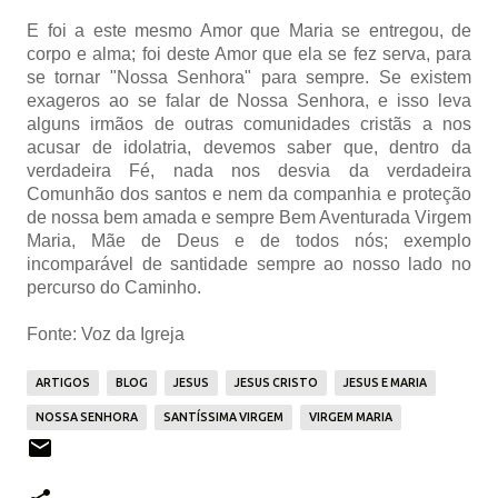
E foi a este mesmo Amor que Maria se entregou, de
corpo e alma; foi deste Amor que ela se fez serva, para
se tornar "Nossa Senhora" para sempre. Se existem
exageros ao se falar de Nossa Senhora, e isso leva
alguns irmãos de outras comunidades cristãs a nos
acusar de idolatria, devemos saber que, dentro da
verdadeira Fé, nada nos desvia da verdadeira
Comunhão dos santos e nem da companhia e proteção
de nossa bem amada e sempre Bem Aventurada Virgem
Maria, Mãe de Deus e de todos nós; exemplo
incomparável de santidade sempre ao nosso lado no
percurso do Caminho.
Fonte: Voz da Igreja
ARTIGOS
BLOG
JESUS
JESUS CRISTO
JESUS E MARIA
NOSSA SENHORA
SANTÍSSIMA VIRGEM
VIRGEM MARIA