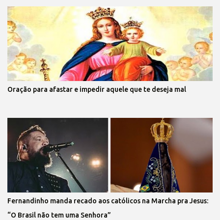
Oração para afastar e impedir aquele que te deseja mal
Fernandinho manda recado aos católicos na Marcha pra Jesus:
“O Brasil não tem uma Senhora”