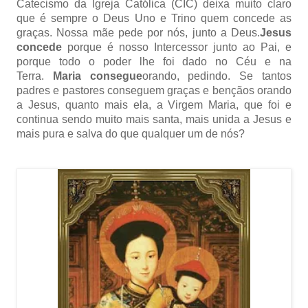
Catecismo da Igreja Católica (CIC) deixa muito claro
que é sempre o Deus Uno e Trino quem concede as
graças. Nossa mãe pede por nós, junto a Deus.
Jesus
concede
porque é nosso Intercessor junto ao Pai, e
porque todo o poder lhe foi dado no Céu e na
Terra.
Maria consegue
orando, pedindo. Se tantos
padres e pastores conseguem graças e bençãos orando
a Jesus, quanto mais ela, a Virgem Maria, que foi e
continua sendo muito mais santa, mais unida a Jesus e
mais pura e salva do que qualquer um de nós?