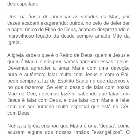
desrespeitam.
Uns, na ânsia de anunciar as virtudes da Mãe, por
vezes acabam exagerando; outros, no zelo de defender
o papel único do Filho de Deus, acabam desprezando o
maravilhoso legado da desde sempre amada Mãe da
Igreja.
A Igreja sabe o que é o Reino de Deus, quem é Jesus e
quem é Maria, e nós precisamos aprender essas coisas.
Devemos aprender a amar Maria com uma devoção
pura e autêntica; falar muito com Jesus e com o Pai,
pedir sempre a luz do Espírito Santo no que dizemos e
no que fazemos. Se vier o desejo de falar com nossa
Mãe do Céu, devemos fazê-lo sabendo que falar com
Jesus é falar com Deus, e que falar com Maria é falar
com um ser humano muito especial que está no Céu
com Deus.
Nunca a Igreja ensinou que Maria é uma ‘deusa’, como
acusam alguns dos nossos irmãos "evangélicos". O