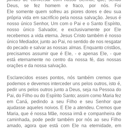
Deus, se fez homem e fraco, por nós. Foi
Ele somente quem sofreu as piores dores e deu sua
própria vida em sacrifício pela nossa salvação. Jesus é
nosso único Senhor, Um com o Pai e o Santo Espírito,
nosso único Salvador, e exclusivamente por Ele
recebemos a vida eterna. Jesus Cristo também é nosso
único Mediador, junto ao Pai, no sentido de nos resgatar
do pecado e salvar as nossas almas. Enquanto cristãos,
precisamos assumir que é Ele, - e apenas Ele, - que
está eternamente no centro da nossa fé, das nossas
orações e da nossa salvação.
Esclarecidos esses pontos, nós também cremos que
podemos e devemos interceder uns pelos outros, isto é,
pedir uns pelos outros junto a Deus, seja na Pessoa do
Pai, do Filho ou do Espírito Santo; assim como Maria fez
em Caná, pedindo a seu Filho e seu Senhor que
ajudasse aqueles noivos. E Ele a atendeu. Cremos que
Maria, que é nossa Mãe, nossa irmã e companheira de
caminhada, pode pedir também por nós ao seu Filho
amado, agora que está com Ele na eternidade, em