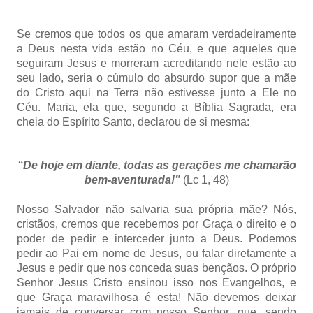
Se cremos que todos os que amaram verdadeiramente
a Deus nesta vida estão no Céu, e que aqueles que
seguiram Jesus e morreram acreditando nele estão ao
seu lado, seria o cúmulo do absurdo supor que a mãe
do Cristo aqui na Terra não estivesse junto a Ele no
Céu. Maria, ela que, segundo a Bíblia Sagrada, era
cheia do Espírito Santo, declarou de si mesma:
“De hoje em diante, todas as gerações me chamarão
bem-aventurada!”
(Lc 1, 48)
Nosso Salvador não salvaria sua própria mãe? Nós,
cristãos, cremos que recebemos por Graça o direito e o
poder de pedir e interceder junto a Deus. Podemos
pedir ao Pai em nome de Jesus, ou falar diretamente a
Jesus e pedir que nos conceda suas bençãos. O próprio
Senhor Jesus Cristo ensinou isso nos Evangelhos, e
que Graça maravilhosa é esta! Não devemos deixar
jamais de conversar com nosso Senhor, que, sendo