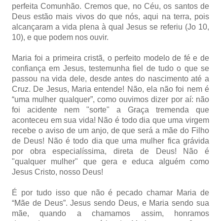
perfeita Comunhão. Cremos que, no Céu, os santos de
Deus estão mais vivos do que nós, aqui na terra, pois
alcançaram a vida plena à qual Jesus se referiu (Jo 10,
10), e que podem nos ouvir.
Maria foi a primeira cristã, o perfeito modelo de fé e de
confiança em Jesus, testemunha fiel de tudo o que se
passou na vida dele, desde antes do nascimento até a
Cruz. De Jesus, Maria entende! Não, ela não foi nem é
“uma mulher qualquer”, como ouvimos dizer por aí: não
foi acidente nem "sorte" a Graça tremenda que
aconteceu em sua vida! Não é todo dia que uma virgem
recebe o aviso de um anjo, de que será a mãe do Filho
de Deus! Não é todo dia que uma mulher fica grávida
por obra especialíssima, direta de Deus! Não é
"qualquer mulher" que gera e educa alguém como
Jesus Cristo, nosso Deus!
É por tudo isso que não é pecado chamar Maria de
“Mãe de Deus”. Jesus sendo Deus, e Maria sendo sua
mãe, quando a chamamos assim, honramos