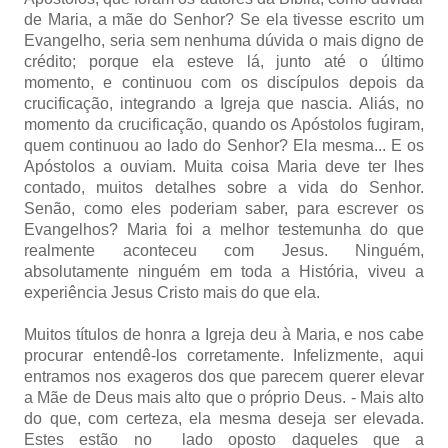
de Maria, a mãe do Senhor? Se ela tivesse escrito um
Evangelho, seria sem nenhuma dúvida o mais digno de
crédito; porque ela esteve lá, junto até o último
momento, e continuou com os discípulos depois da
crucificação, integrando a Igreja que nascia. Aliás, no
momento da crucificação, quando os Apóstolos fugiram,
quem continuou ao lado do Senhor? Ela mesma... E os
Apóstolos a ouviam. Muita coisa Maria deve ter lhes
contado, muitos detalhes sobre a vida do Senhor.
Senão, como eles poderiam saber, para escrever os
Evangelhos? Maria foi a melhor testemunha do que
realmente aconteceu com Jesus. Ninguém,
absolutamente ninguém em toda a História, viveu a
experiência Jesus Cristo mais do que ela.
Muitos títulos de honra a Igreja deu à Maria, e nos cabe
procurar entendê-los corretamente. Infelizmente, aqui
entramos nos exageros dos que parecem querer elevar
a Mãe de Deus mais alto que o próprio Deus. - Mais alto
do que, com certeza, ela mesma deseja ser elevada.
Estes estão no lado oposto daqueles que a