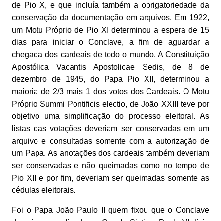
de Pio X, e que incluía também a obrigatoriedade da
conservação da documentação em arquivos. Em 1922,
um Motu Próprio de Pio XI determinou a espera de 15
dias para iniciar o Conclave, a fim de aguardar a
chegada dos cardeais de todo o mundo. A Constituição
Apostólica Vacantis Apostolicae Sedis, de 8 de
dezembro de 1945, do Papa Pio XII, determinou a
maioria de 2/3 mais 1 dos votos dos Cardeais. O Motu
Próprio Summi Pontificis electio, de João XXIII teve por
objetivo uma simplificação do processo eleitoral. As
listas das votações deveriam ser conservadas em um
arquivo e consultadas somente com a autorização de
um Papa. As anotações dos cardeais também deveriam
ser conservadas e não queimadas como no tempo de
Pio XII e por fim, deveriam ser queimadas somente as
cédulas eleitorais.
Foi o Papa João Paulo II quem fixou que o Conclave