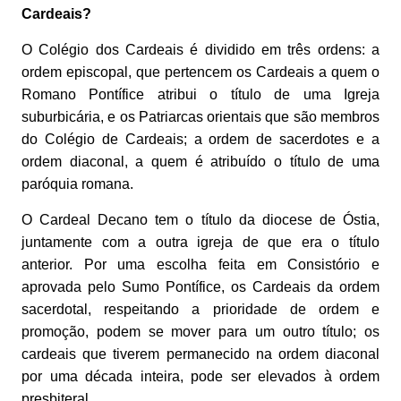
Cardeais?
O Colégio dos Cardeais é dividido em três ordens: a
ordem episcopal, que pertencem os Cardeais a quem o
Romano Pontífice atribui o título de uma Igreja
suburbicária, e os Patriarcas orientais que são membros
do Colégio de Cardeais; a ordem de sacerdotes e a
ordem diaconal, a quem é atribuído o título de uma
paróquia romana.
O Cardeal Decano tem o título da diocese de Óstia,
juntamente com a outra igreja de que era o título
anterior. Por uma escolha feita em Consistório e
aprovada pelo Sumo Pontífice, os Cardeais da ordem
sacerdotal, respeitando a prioridade de ordem e
promoção, podem se mover para um outro título; os
cardeais que tiverem permanecido na ordem diaconal
por uma década inteira, pode ser elevados à ordem
presbiteral.