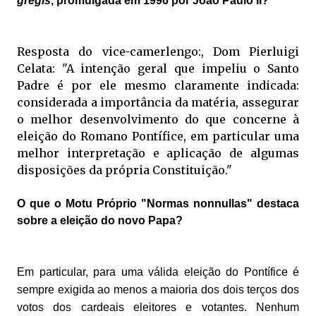
gregis
, promulgada em 1996 por João Paulo II?
Resposta do vice-camerlengo:, Dom Pierluigi
Celata: "A intenção geral que impeliu o Santo
Padre é por ele mesmo claramente indicada:
considerada a importância da matéria, assegurar
o melhor desenvolvimento do que concerne à
eleição do Romano Pontífice, em particular uma
melhor interpretação e aplicação de algumas
disposições da própria Constituição."
O que o Motu Próprio "Normas nonnullas" destaca
sobre a eleição do novo Papa?
Em particular, para uma válida eleição do Pontífice é
sempre exigida ao menos a maioria dos dois terços dos
votos dos cardeais eleitores e votantes. Nenhum