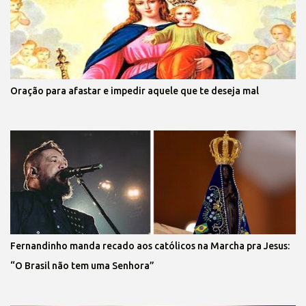
Oração para afastar e impedir aquele que te deseja mal
Fernandinho manda recado aos católicos na Marcha pra Jesus:
“O Brasil não tem uma Senhora”