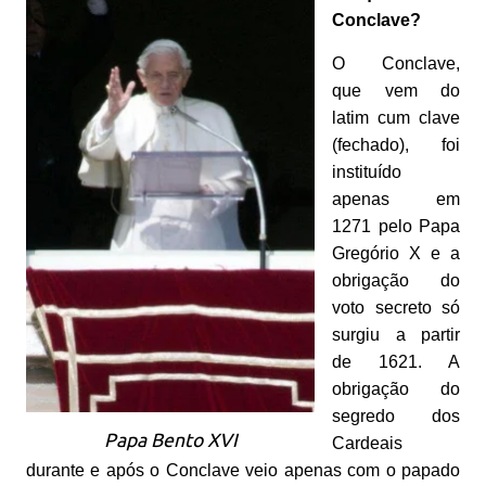
Conclave?
O Conclave,
que vem do
latim cum clave
(fechado), foi
instituído
apenas em
1271 pelo Papa
Gregório X e a
obrigação do
voto secreto só
surgiu a partir
de 1621. A
obrigação do
segredo dos
Papa Bento XVI
Cardeais
durante e após o Conclave veio apenas com o papado