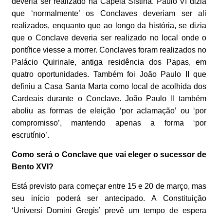
deveria ser realizado na Capela Sistina. Paulo VI dizia
que ‘normalmente’ os Conclaves deveriam ser ali
realizados, enquanto que ao longo da história, se dizia
que o Conclave deveria ser realizado no local onde o
pontífice viesse a morrer. Conclaves foram realizados no
Palácio Quirinale, antiga residência dos Papas, em
quatro oportunidades. Também foi João Paulo II que
definiu a Casa Santa Marta como local de acolhida dos
Cardeais durante o Conclave. João Paulo II também
aboliu as formas de eleição ‘por aclamação’ ou ‘por
compromisso’, mantendo apenas a forma ‘por
escrutínio’.
Como será o Conclave que vai eleger o sucessor de
Bento XVI?
Está previsto para começar entre 15 e 20 de março, mas
seu início poderá ser antecipado. A Constituição
‘Universi Domini Gregis’ prevê um tempo de espera