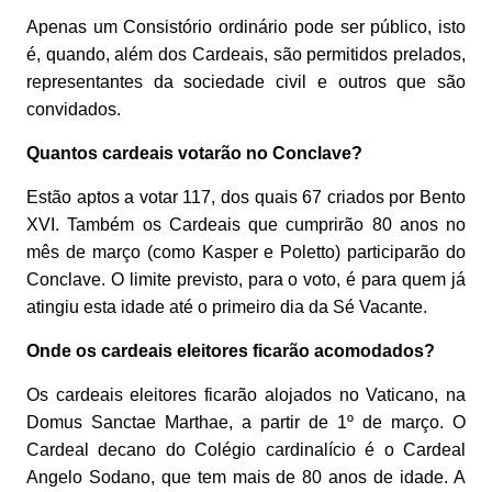
Apenas um Consistório ordinário pode ser público, isto
é, quando, além dos Cardeais, são permitidos prelados,
representantes da sociedade civil e outros que são
convidados.
Quantos cardeais votarão no Conclave?
Estão aptos a votar 117, dos quais 67 criados por Bento
XVI. Também os Cardeais que cumprirão 80 anos no
mês de março (como Kasper e Poletto) participarão do
Conclave. O limite previsto, para o voto, é para quem já
atingiu esta idade até o primeiro dia da Sé Vacante.
Onde os cardeais eleitores ficarão acomodados?
Os cardeais eleitores ficarão alojados no Vaticano, na
Domus Sanctae Marthae, a partir de 1º de março. O
Cardeal decano do Colégio cardinalício é o Cardeal
Angelo Sodano, que tem mais de 80 anos de idade. A