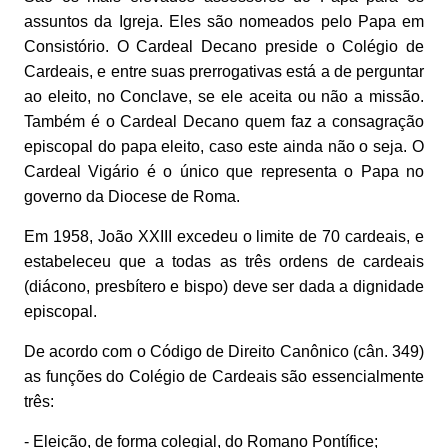
assuntos da Igreja. Eles são nomeados pelo Papa em
Consistório. O Cardeal Decano preside o Colégio de
Cardeais, e entre suas prerrogativas está a de perguntar
ao eleito, no Conclave, se ele aceita ou não a missão.
Também é o Cardeal Decano quem faz a consagração
episcopal do papa eleito, caso este ainda não o seja. O
Cardeal Vigário é o único que representa o Papa no
governo da Diocese de Roma.
Em 1958, João XXIII excedeu o limite de 70 cardeais, e
estabeleceu que a todas as três ordens de cardeais
(diácono, presbítero e bispo) deve ser dada a dignidade
episcopal.
De acordo com o Código de Direito Canônico (cân. 349)
as funções do Colégio de Cardeais são essencialmente
três:
- Eleição, de forma colegial, do Romano Pontífice;