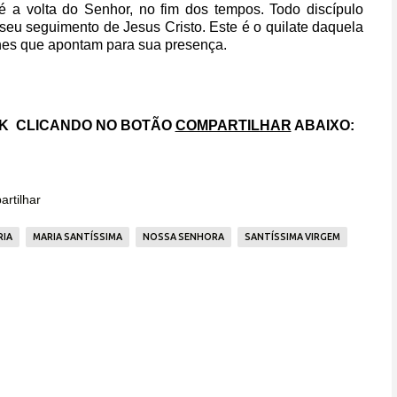
é a volta do Senhor, no fim dos tempos. Todo discípulo
 seu seguimento de Jesus Cristo. Este é o quilate daquela
nes que apontam para sua presença.
OK
CLICANDO NO BOTÃO
COMPARTILHAR
ABAIXO:
rtilhar
RIA
MARIA SANTÍSSIMA
NOSSA SENHORA
SANTÍSSIMA VIRGEM