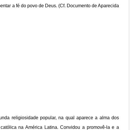
limentar a fé do povo de Deus. (Cf. Documento de Aparecida
funda religiosidade popular, na qual aparece a alma dos
a católica na América Latina. Convidou a promovê-la e a