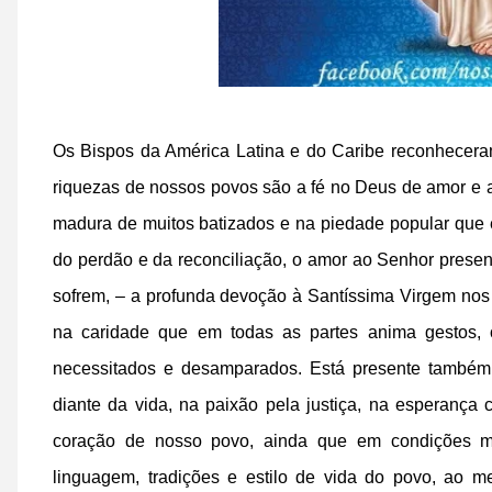
Os Bispos da América Latina e do Caribe reconhecera
riquezas de nossos povos são a fé no Deus de amor e a t
madura de muitos batizados e na piedade popular que 
do perdão e da reconciliação, o amor ao Senhor presen
sofrem, – a profunda devoção à Santíssima Virgem nos
na caridade que em todas as partes anima gestos,
necessitados e desamparados. Está presente também
diante da vida, na paixão pela justiça, na esperança
coração de nosso povo, ainda que em condições mui
linguagem, tradições e estilo de vida do povo, ao 