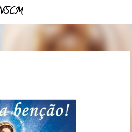
- NSCM
Pular para o conteúdo principal