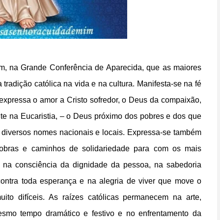
m, na Grande Conferência de Aparecida, que as maiores
radição católica na vida e na cultura. Manifesta-se na fé
expressa o amor a Cristo sofredor, o Deus da compaixão,
te na Eucaristia, – o Deus próximo dos pobres e dos que
 diversos nomes nacionais e locais. Expressa-se também
 obras e caminhos de solidariedade para com os mais
 na consciência da dignidade da pessoa, na sabedoria
 contra toda esperança e na alegria de viver que move o
to difíceis. As raízes católicas permanecem na arte,
mesmo tempo dramático e festivo e no enfrentamento da