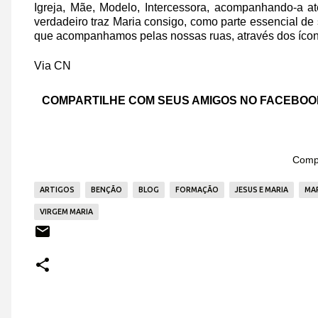
Igreja, Mãe, Modelo, Intercessora, acompanhando-a at
verdadeiro traz Maria consigo, como parte essencial de
que acompanhamos pelas nossas ruas, através dos íco
Via CN
COMPARTILHE COM SEUS AMIGOS NO FACEBO
Compa
ARTIGOS
BENÇÃO
BLOG
FORMAÇÃO
JESUS E MARIA
MA
VIRGEM MARIA