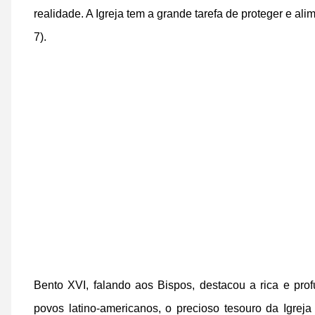
realidade. A Igreja tem a grande tarefa de proteger e a
7).
Bento XVI, falando aos Bispos, destacou a rica e pro
povos latino-americanos, o precioso tesouro da Igrej