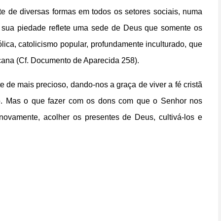
nte de diversas formas em todos os setores sociais, numa
e sua piedade reflete uma sede de Deus que somente os
ica, catolicismo popular, profundamente inculturado, que
icana (Cf. Documento de Aparecida 258).
de mais precioso, dando-nos a graça de viver a fé cristã
ndo. Mas o que fazer com os dons com que o Senhor nos
ovamente, acolher os presentes de Deus, cultivá-los e