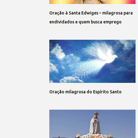
Oração à Santa Edwiges – milagrosa para
endividados e quem busca emprego
Oração milagrosa do Espírito Santo