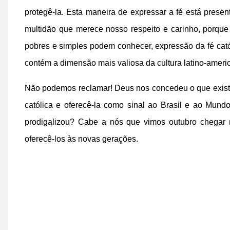
protegê-la. Esta maneira de expressar a fé está prese
multidão que merece nosso respeito e carinho, porqu
pobres e simples podem conhecer, expressão da fé catól
contém a dimensão mais valiosa da cultura latino-amer
Não podemos reclamar! Deus nos concedeu o que existe 
católica e oferecê-la como sinal ao Brasil e ao Mu
prodigalizou? Cabe a nós que vimos outubro chegar n
oferecê-los às novas gerações.