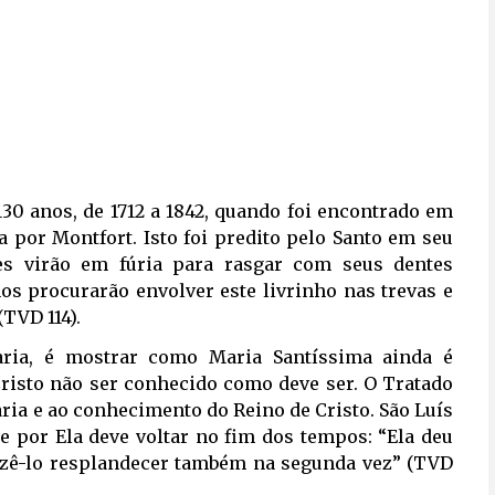
30 anos, de 1712 a 1842, quando foi encontrado em
por Montfort. Isto foi predito pelo Santo em seu
tes virão em fúria para rasgar com seus dentes
os procurarão envolver este livrinho nas trevas e
(TVD 114).
Maria, é mostrar como Maria Santíssima ainda é
Cristo não ser conhecido como deve ser. O Tratado
ia e ao conhecimento do Reino de Cristo. São Luís
 por Ela deve voltar no fim dos tempos: “Ela deu
fazê-lo resplandecer também na segunda vez” (TVD