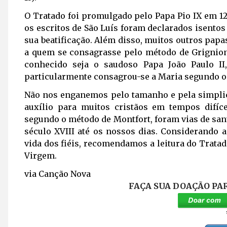
O
Tratado foi promulgado pelo Papa Pio IX em 12
os escritos de São Luís foram declarados isentos
sua beatificação. Além disso, muitos outros pa
a quem se consagrasse pelo método de Grignion 
conhecido seja o saudoso Papa João Paulo II
particularmente consagrou-se a Maria segundo o
Não nos enganemos pelo tamanho e pela simplici
auxílio para muitos cristãos em tempos difíc
segundo o método de Montfort, foram vias de sa
século XVIII até os nossos dias. Considerando
vida dos fiéis, recomendamos a leitura do Tratad
Virgem.
via Canção Nova
FAÇA SUA DOAÇÃO PA