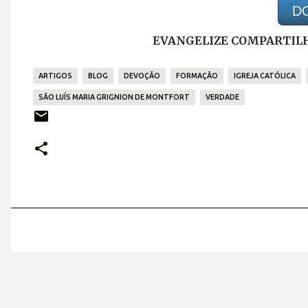
D
EVANGELIZE COMPARTILH
ARTIGOS
BLOG
DEVOÇÃO
FORMAÇÃO
IGREJA CATÓLICA
SÃO LUÍS MARIA GRIGNION DE MONTFORT
VERDADE