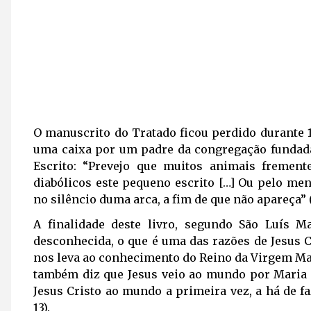
O manuscrito do Tratado ficou perdido durante 1
uma caixa por um padre da congregação fundada 
Escrito: “Prevejo que muitos animais fremen
diabólicos este pequeno escrito […] Ou pelo men
no silêncio duma arca, a fim de que não apareça” 
A finalidade deste livro, segundo São Luís 
desconhecida, o que é uma das razões de Jesus 
nos leva ao conhecimento do Reino da Virgem Mar
também diz que Jesus veio ao mundo por Maria e
Jesus Cristo ao mundo a primeira vez, a há de 
13).