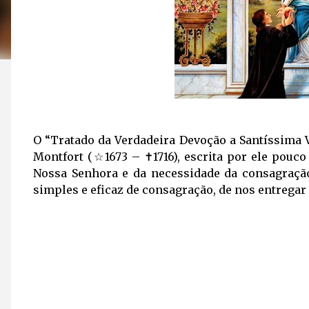
O “Tratado da Verdadeira Devoção a Santíssima 
Montfort (☆1673 – ✝1716), escrita por ele pouco
Nossa Senhora e da necessidade da consagraçã
simples e eficaz de consagração, de nos entregar