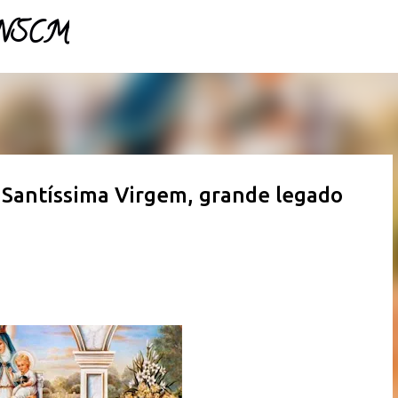
 NSCM 
Pular para o conteúdo principal 
Santíssima Virgem, grande legado 