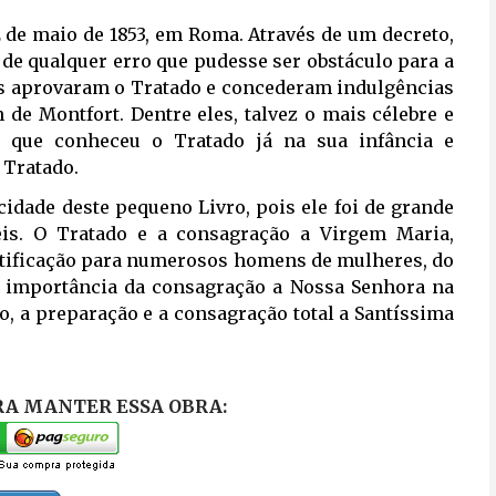
 de maio de 1853, em Roma. Através de um decreto,
 de qualquer erro que pudesse ser obstáculo para a
pas aprovaram o Tratado e concederam indulgências
de Montfort. Dentre eles, talvez o mais célebre e
, que conheceu o Tratado já na sua infância e
 Tratado.
dade deste pequeno Livro, pois ele foi de grande
eis. O Tratado e a consagração a Virgem Maria,
ntificação para numerosos homens de mulheres, do
 a importância da consagração a Nossa Senhora na
o, a preparação e a consagração total a Santíssima
RA MANTER ESSA OBRA: