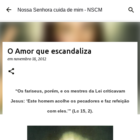
Pular para o conteúdo principal
Nossa Senhora cuida de mim - NSCM
O Amor que escandaliza
em
novembro 18, 2012
“Os fariseus, porém, e os mestres da Lei criticavam
Jesus: ‘Este homem acolhe os pecadores e faz refeição
com eles.’” (Lc 15, 2).