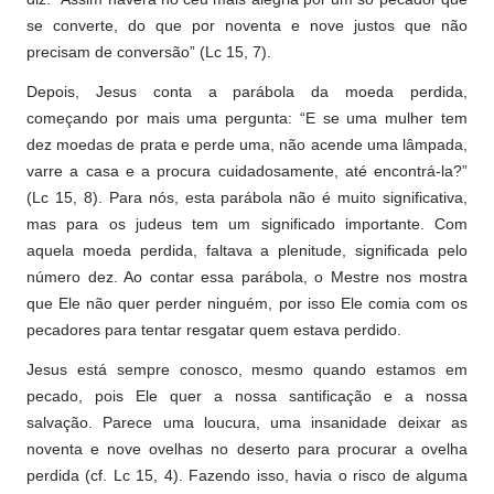
se converte, do que por noventa e nove justos que não
precisam de conversão” (Lc 15, 7).
Depois, Jesus conta a parábola da moeda perdida,
começando por mais uma pergunta: “E se uma mulher tem
dez moedas de prata e perde uma, não acende uma lâmpada,
varre a casa e a procura cuidadosamente, até encontrá-la?”
(Lc 15, 8). Para nós, esta parábola não é muito significativa,
mas para os judeus tem um significado importante. Com
aquela moeda perdida, faltava a plenitude, significada pelo
número dez. Ao contar essa parábola, o Mestre nos mostra
que Ele não quer perder ninguém, por isso Ele comia com os
pecadores para tentar resgatar quem estava perdido.
Jesus está sempre conosco, mesmo quando estamos em
pecado, pois Ele quer a nossa santificação e a nossa
salvação. Parece uma loucura, uma insanidade deixar as
noventa e nove ovelhas no deserto para procurar a ovelha
perdida (cf. Lc 15, 4). Fazendo isso, havia o risco de alguma