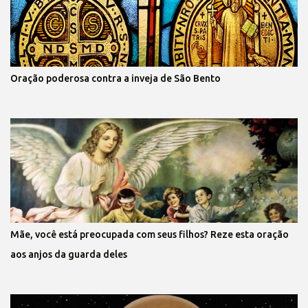
Oração poderosa contra a inveja de São Bento
Mãe, você está preocupada com seus filhos? Reze esta oração
aos anjos da guarda deles