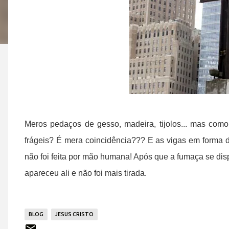
Meros pedaços de gesso, madeira, tijolos... mas como
frágeis? É mera coincidência??? E as vigas em forma 
não foi feita por mão humana! Após que a fumaça se dis
apareceu ali e não foi mais tirada.
BLOG
JESUS CRISTO