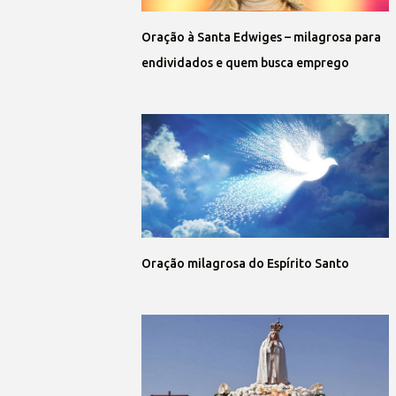
Oração à Santa Edwiges – milagrosa para
endividados e quem busca emprego
Oração milagrosa do Espírito Santo