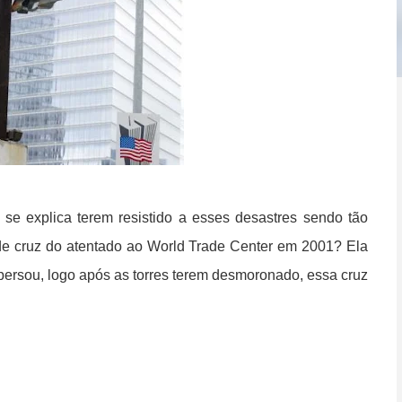
 se explica terem resistido a esses desastres sendo tão
de cruz do atentado ao World Trade Center em 2001? Ela
persou, logo após as torres terem desmoronado, essa cruz