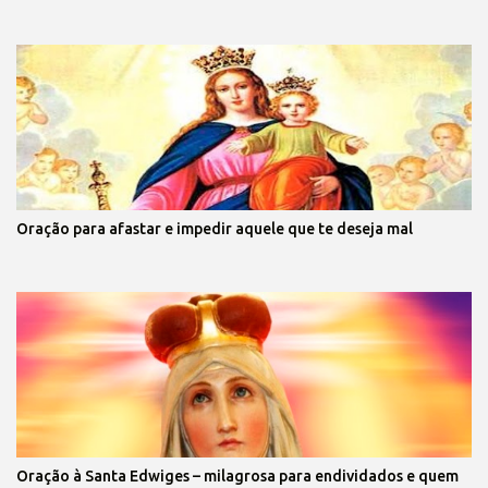
Oração para afastar e impedir aquele que te deseja mal
Oração à Santa Edwiges – milagrosa para endividados e quem