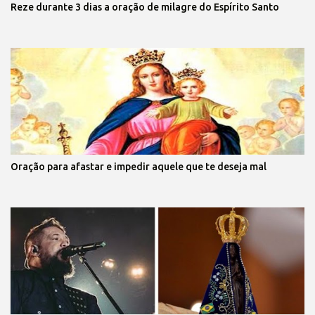
Reze durante 3 dias a oração de milagre do Espírito Santo
Oração para afastar e impedir aquele que te deseja mal